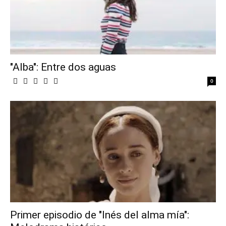
"Alba": Entre dos aguas
0
Primer episodio de "Inés del alma mía":