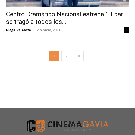
Centro Dramático Nacional estrena "El bar
se tragó a todos los...
Diego Da Costa
-
12 febrero, 2021
0
1
2