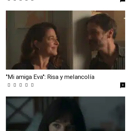
"Mi amiga Eva": Risa y melancolía
0