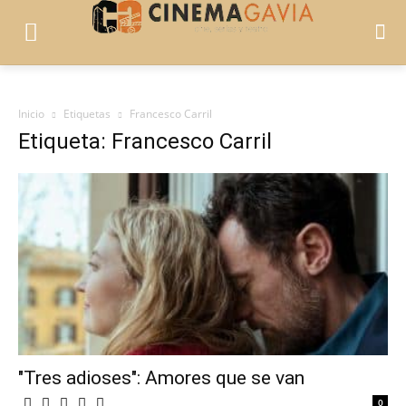
Inicio
Etiquetas
Francesco Carril
Etiqueta: Francesco Carril
"Tres adioses": Amores que se van
0