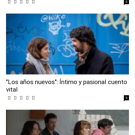
0
"Los años nuevos": Íntimo y pasional cuento
vital
0