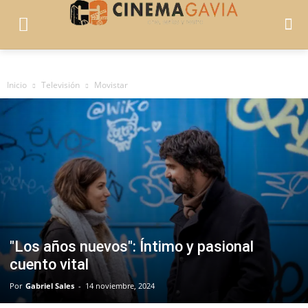
Inicio
Televisión
Movistar
"Los años nuevos": Íntimo y pasional
cuento vital
Por
Gabriel Sales
-
14 noviembre, 2024