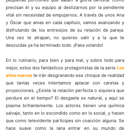
precisan él y su equipo al deslizarnos por la pendiente
vital sin necesidad de empujarnos. A través de unos Ana
y Óscar que amas en cada capítulo, vamos avanzando y
disfrutando de los entresijos de su relación de pareja.
Una vez te atrapan, no quieres salir y a la que te
descuidas ya ha terminado todo. ¡Pasa volando!
En lo rutinario, para bien y para mal, y sobre todo para
mejor, estos dos fantásticos protagonistas de la serie
Los
años nuevos
te irán desgranando ese choque de realidad
que tantas veces intentamos aplacar con caretas y
proyecciones. ¿Existe la relación perfecta o siquiera que
perdure en el tiempo? El desgaste es natural, y aquí se
plasma brillantemente. Los actores tienen una química
salvaje, tanto en lo escondido como en lo social, y hacen
que como televidente participes sin coacción alguna. Se
hace suave como la lana entrar en su mundo de