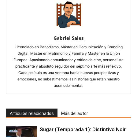
Gabriel Sales
Licenciado en Periodismo, Máster en Comunicación y Branding
Digital, Máster en Matrimonio y Familia y Máster en la Unión
Europea. Apasionado comunicador y crítico de cine, personalista
practicante y absoluto seguidor del séptimo arte más reflexivo.
Cada película es una ventana hacia nuevas perspectivas y
emociones, no subestimemos las historias que retan nuestro
acomodo mental.
Artículos relacionados
Más del autor
Sugar (Temporada 1): Distintivo Noir