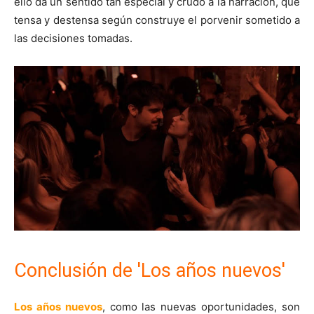
ello da un sentido tan especial y crudo a la narración, que
tensa y destensa según construye el porvenir sometido a
las decisiones tomadas.
Conclusión de 'Los años nuevos'
Los años nuevos
, como las nuevas oportunidades, son