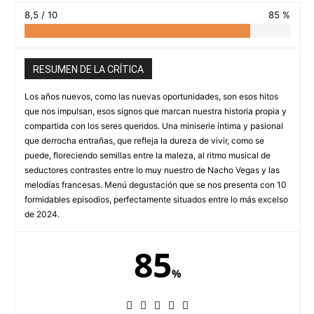
8,5 / 10
85 %
RESUMEN DE LA CRÍTICA
Los años nuevos, como las nuevas oportunidades, son esos hitos
que nos impulsan, esos signos que marcan nuestra historia propia y
compartida con los seres queridos. Una miniserie íntima y pasional
que derrocha entrañas, que refleja la dureza de vivir, como se
puede, floreciendo semillas entre la maleza, al ritmo musical de
seductores contrastes entre lo muy nuestro de Nacho Vegas y las
melodías francesas. Menú degustación que se nos presenta con 10
formidables episodios, perfectamente situados entre lo más excelso
de 2024.
85
%