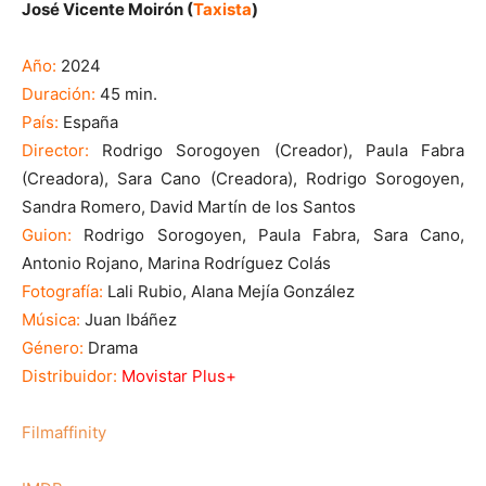
José Vicente Moirón (
Taxista
)
Año:
2024
Duración:
45 min.
País:
España
Director:
Rodrigo Sorogoyen (Creador), Paula Fabra
(Creadora), Sara Cano (Creadora), Rodrigo Sorogoyen,
Sandra Romero, David Martín de los Santos
Guion:
Rodrigo Sorogoyen, Paula Fabra, Sara Cano,
Antonio Rojano, Marina Rodríguez Colás
Fotografía:
Lali Rubio, Alana Mejía González
Música:
Juan Ibáñez
Género:
Drama
Distribuidor:
Movistar Plus+
Filmaffinity