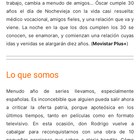
trabajo, cambia a menudo de amigos... Óscar cumple 30
años el día de Nochevieja con la vida casi resuelta:
médico vocacional, amigos fieles, y una relación que va y
viene. La noche en la que los dos cumplen los 30 se
conocen, se enamoran, y comienzan una relación cuyas
idas y venidas se alargarán diez años. (
Movistar Plus+
)
Lo que somos
Menudo año de series llevamos, especialmente
españolas. Es inconcebible que alguien pueda salir ahora
a criticar la oferta patria, porque apoteósica en los
últimos tiempos, tanto en películas como en formato
televisivo. En esta ocasión, don Rodrigo vuelve a
cabalgar para reconquistarnos con una obra de 10
pequeñas porciones que saben a gloria bendita. Cómo