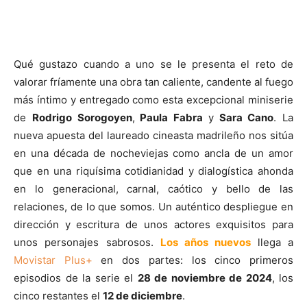
Qué gustazo cuando a uno se le presenta el reto de
valorar fríamente una obra tan caliente, candente al fuego
más íntimo y entregado como esta excepcional miniserie
de
Rodrigo Sorogoyen
,
Paula Fabra
y
Sara Cano
. La
nueva apuesta del laureado cineasta madrileño nos sitúa
en una década de nocheviejas como ancla
de un amor
que en una riquísima cotidianidad y dialogística ahonda
en lo generacional, carnal, caótico y bello de las
relaciones, de lo que somos. Un auténtico despliegue en
dirección y escritura de unos actores exquisitos para
unos personajes sabrosos.
Los años nuevos
llega a
Movistar Plus+
en dos partes: los cinco primeros
episodios de la serie el
28 de noviembre de 2024
, los
cinco restantes el
12 de diciembre
.