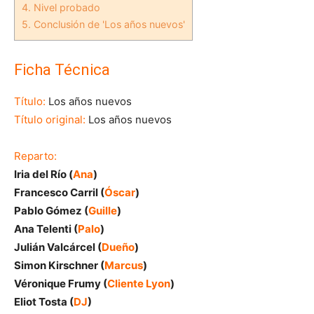
4.
Nivel probado
5.
Conclusión de 'Los años nuevos'
Ficha Técnica
Título:
Los años nuevos
Título original:
Los años nuevos
Reparto:
Iria del Río (
Ana
)
Francesco Carril (
Óscar
)
Pablo Gómez (
Guille
)
Ana Telenti (
Palo
)
Julián Valcárcel (
Dueño
)
Simon Kirschner (
Marcus
)
Véronique Frumy (
Cliente Lyon
)
Eliot Tosta (
DJ
)