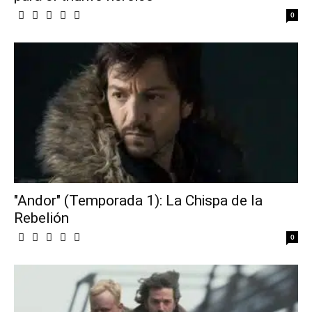
0
"Andor" (Temporada 1): La Chispa de la
Rebelión
0