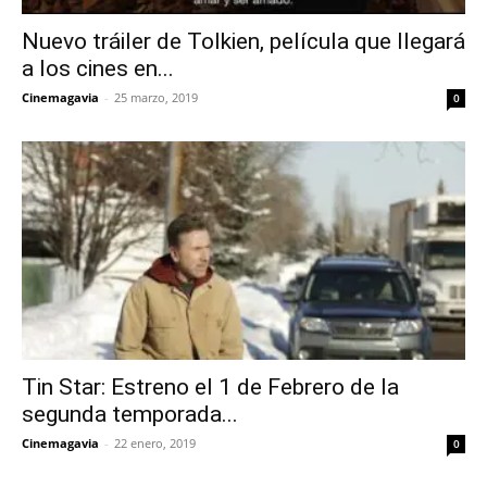
Nuevo tráiler de Tolkien, película que llegará
a los cines en...
Cinemagavia
-
25 marzo, 2019
0
Tin Star: Estreno el 1 de Febrero de la
segunda temporada...
Cinemagavia
-
22 enero, 2019
0