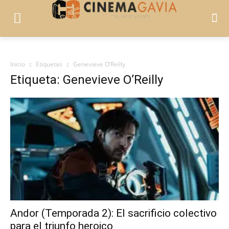
Inicio
Etiquetas
Genevieve O’Reilly
Etiqueta: Genevieve O’Reilly
Andor (Temporada 2): El sacrificio colectivo
para el triunfo heroico