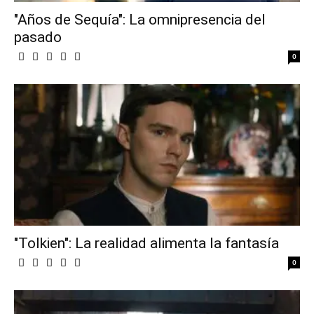
"Años de Sequía": La omnipresencia del
pasado
0
"Tolkien": La realidad alimenta la fantasía
0