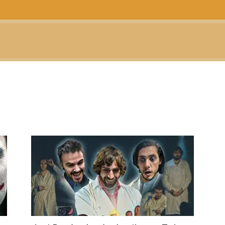
CTUALIDAD
TELEVISIÓN
TEATRO
PODCAST