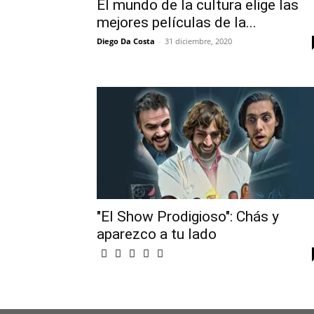
El mundo de la cultura elige las
mejores películas de la...
Diego Da Costa
-
31 diciembre, 2020
"El Show Prodigioso": Chás y
aparezco a tu lado