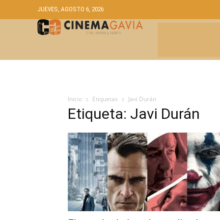
JUEVES, AGOSTO 6, 2026
CRÍTICAS
A
Inicio
Etiquetas
Javi Durán
Etiqueta: Javi Durán