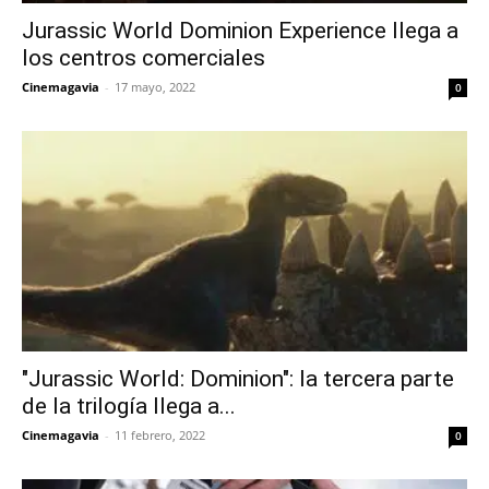
Jurassic World Dominion Experience llega a
los centros comerciales
Cinemagavia
-
17 mayo, 2022
0
"Jurassic World: Dominion": la tercera parte
de la trilogía llega a...
Cinemagavia
-
11 febrero, 2022
0