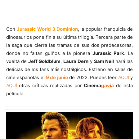
Con
Jurassic World 3 Dominion
, la popular franquicia de
dinosaurios pone fin a su última trilogía. Tercera parte de
la saga que cierra las tramas de sus dos predecesoras,
donde no faltan guiños a la pionera
Jurassic Park
. La
vuelta de
Jeff Goldblum
,
Laura Dern
y
Sam Neil
hará las
delicias de los fans más nostálgicos. Estreno en salas de
cine españolas el
9 de junio
de 2022. Puedes leer
AQUÍ
y
AQUÍ
otras críticas realizadas por
Cinema
gavia
de esta
película.