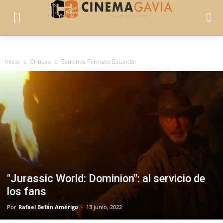
Inicio
Críticas
Estrenos Formato Estandar
"Jurassic World: Dominion": al servicio de
los fans
Por
Rafael Befán Amérigo
-
13 junio, 2022