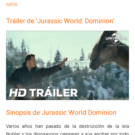
IMDB
Tráiler de 'Jurassic World: Dominion'
Sinopsis de Jurassic World Dominion
Varios años han pasado de la destrucción de la isla
Nublar y los dinosaurios campean a sus anchas por todo