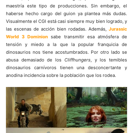
maestría este tipo de producciones. Sin embargo, el
haberse hecho cargo del guion ya plantea más dudas.
Visualmente el CGI está casi siempre muy bien logrado, y
las escenas de acción bien rodadas. Además,
Jurassic
World 3 Dominion
sabe transmitir esa atmósfera de
tensión y miedo a la que la popular franquicia de
dinosaurios nos tiene acostumbrados. Por otro lado se
abusa demasiado de los
Cliffhungers
, y los temibles
dinosaurios carnívoros tienen una desconcertante y
anodina incidencia sobre la población que los rodea.