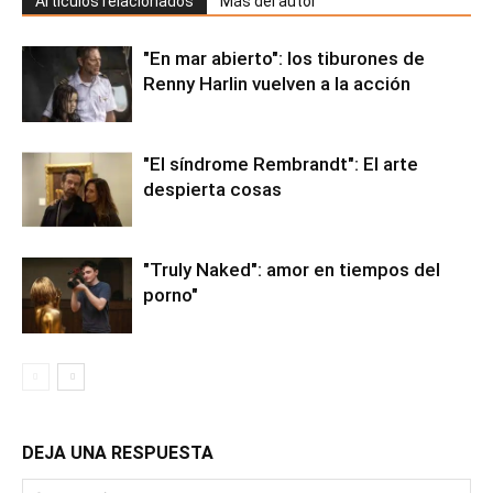
Artículos relacionados
Más del autor
"En mar abierto": los tiburones de
Renny Harlin vuelven a la acción
"El síndrome Rembrandt": El arte
despierta cosas
"Truly Naked": amor en tiempos del
porno"
DEJA UNA RESPUESTA