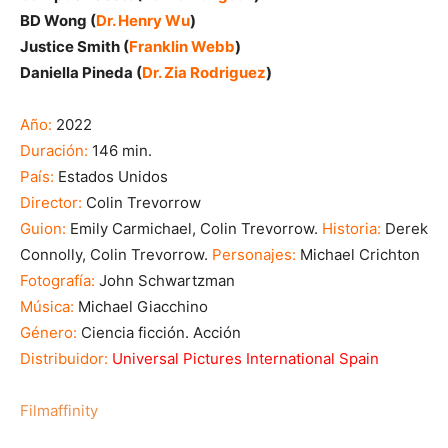
BD Wong (
Dr. Henry Wu
)
Justice Smith (
Franklin Webb
)
Daniella Pineda (
Dr. Zia Rodriguez
)
Año:
2022
Duración:
146 min.
País:
Estados Unidos
Director:
Colin Trevorrow
Guion:
Emily Carmichael, Colin Trevorrow.
Historia:
Derek
Connolly, Colin Trevorrow.
Personajes:
Michael Crichton
Fotografía:
John Schwartzman
Música:
Michael Giacchino
Género:
Ciencia ficción. Acción
Distribuidor:
Universal Pictures International Spain
Filmaffinity