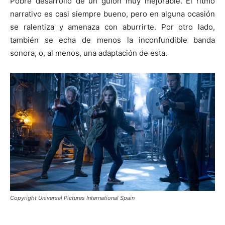
Pobre desarrollo de un guion muy mejorable. El ritmo
narrativo es casi siempre bueno, pero en alguna ocasión
se ralentiza y amenaza con aburrirte. Por otro lado,
también se echa de menos la inconfundible banda
sonora, o, al menos, una adaptación de esta.
Copyright Universal Pictures International Spain