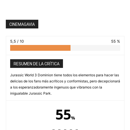
CINEMAGAVIA
5,5 / 10
55 %
RESUMEN DE LA CRÍTICA
Jurassic World 3 Dominion tiene todos los elementos para hacer las
delicias de los fans más acríticos y conformistas, pero decepcionará
a los esperanzadoramente ingenuos que vibramos con la
inigualable Jurassic Park.
55
%