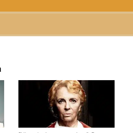
CTUALIDAD
TELEVISIÓN
TEATRO
PODCAST
a