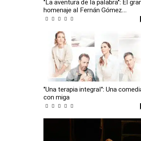
"La aventura de la palabra": El gra
homenaje al Fernán Gómez...
"Una terapia integral": Una comedi
con miga