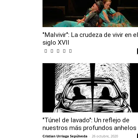
"Malvivir": La crudeza de vivir en e
siglo XVII
"Túnel de lavado": Un reflejo de
nuestros más profundos anhelos
Cristian Urriaga Sepúlveda
-
26 octubre, 2020