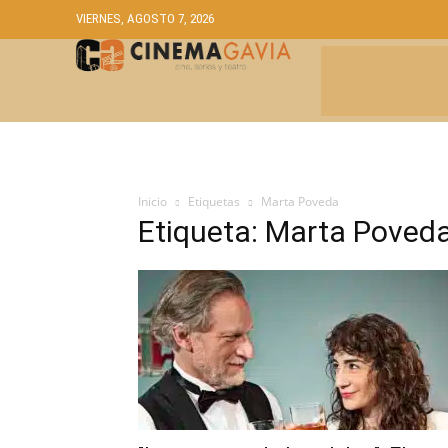
VIERNES, AGOSTO 7, 2026
CRÍTICAS
A
Inicio
Etiquetas
Marta Poveda
Etiqueta: Marta Poved