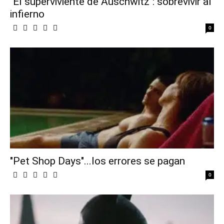
"El superviviente de Auschwitz": sobrevivir al
infierno
0
"Pet Shop Days"...los errores se pagan
0