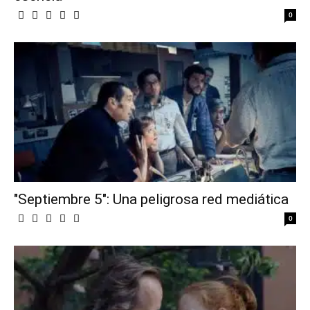
0
"Septiembre 5": Una peligrosa red mediática
0