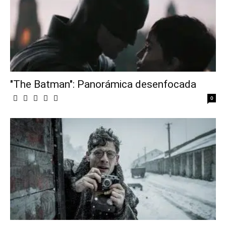
"The Batman": Panorámica desenfocada
0