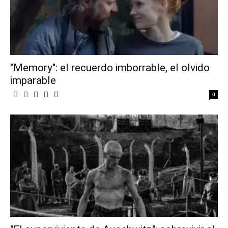
"Memory": el recuerdo imborrable, el olvido
imparable
0