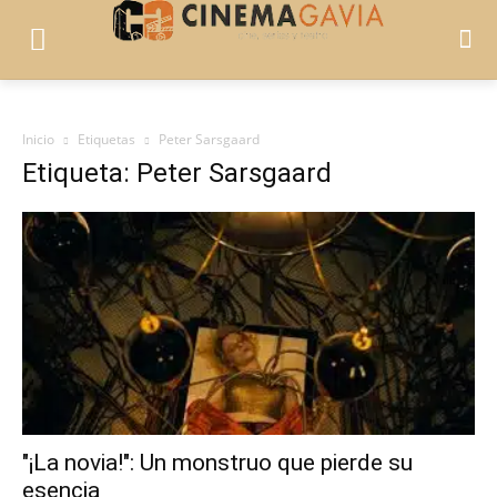
Inicio
Etiquetas
Peter Sarsgaard
Etiqueta: Peter Sarsgaard
"¡La novia!": Un monstruo que pierde su
esencia