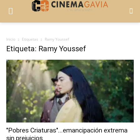
Inicio
Etiquetas
Ramy Youssef
Etiqueta: Ramy Youssef
"Pobres Criaturas"...emancipación extrema
sin prejuicios