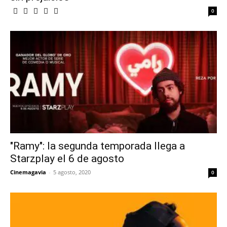
0
"Ramy": la segunda temporada llega a
Starzplay el 6 de agosto
Cinemagavia
-
5 agosto, 2020
0