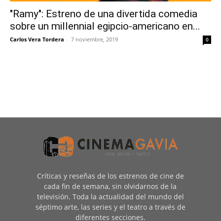
"Ramy": Estreno de una divertida comedia
sobre un millennial egipcio-americano en...
Carlos Vera Tordera
-
7 noviembre, 2019
0
Críticas y reseñas de los estrenos de cine de
cada fin de semana, sin olvidarnos de la
televisión. Toda la actualidad del mundo del
séptimo arte, las series y el teatro a través de
diferentes secciones.