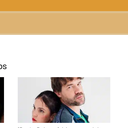
CTUALIDAD
TELEVISIÓN
TEATRO
PODCAST
ps