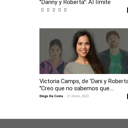
"Danny y Roberta": Al límite
Victoria Camps, de 'Dani y Roberta
"Creo que no sabemos que...
Diego Da Costa
-
21 enero, 2023