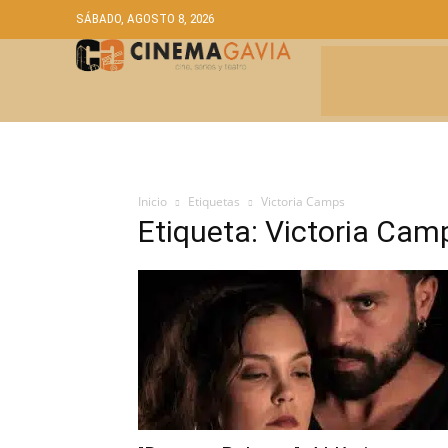
SÁBADO, AGOSTO 8, 2026
CRÍTICAS
A
Inicio
Etiquetas
Victoria Camps
Etiqueta: Victoria Cam