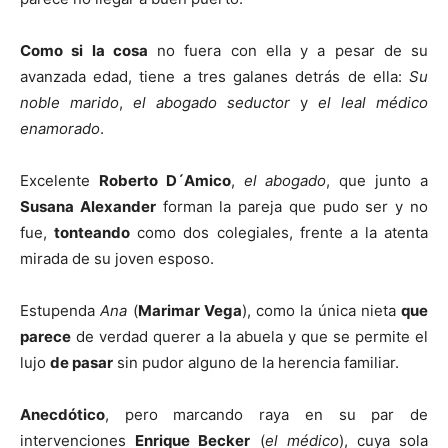
Como si la cosa
no fuera con ella y a pesar de su
avanzada edad, tiene a tres galanes detrás de ella:
Su
noble marido
,
el abogado seductor
y
el leal médico
enamorado
.
Excelente
Roberto D´Amico
,
el abogado
, que junto a
Susana Alexander
forman la pareja que pudo ser y no
fue,
tonteando
como dos colegiales, frente a la atenta
mirada de su joven esposo.
Estupenda
Ana
(
Marimar Vega
), como la única nieta
que
parece
de verdad querer a la abuela y que se permite el
lujo
de pasar
sin pudor alguno de la herencia familiar.
Anecdótico
, pero marcando raya en su par de
intervenciones
Enrique Becker
(
el
médico
), cuya sola