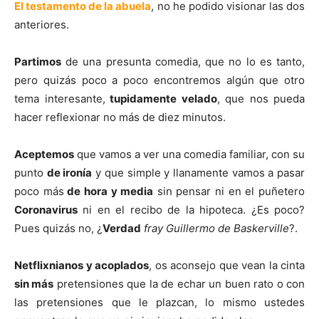
El testamento de la abuela
, no he podido visionar las dos
anteriores.
Partimos
de una presunta comedia, que no lo es tanto,
pero quizás poco a poco encontremos algún que otro
tema interesante,
tupidamente velado
, que nos pueda
hacer reflexionar no más de diez minutos.
Aceptemos
que vamos a ver una comedia familiar, con su
punto
de ironía
y que simple y llanamente vamos a pasar
poco más
de hora y media
sin pensar ni en el puñetero
Coronavirus
ni en el recibo de la hipoteca. ¿Es poco?
Pues quizás no, ¿
Verdad
fray
Guillermo de Baskerville
?.
Netflixnianos y acoplados
, os aconsejo que vean la cinta
sin más
pretensiones que la de echar un buen rato o con
las pretensiones que le plazcan, lo mismo ustedes