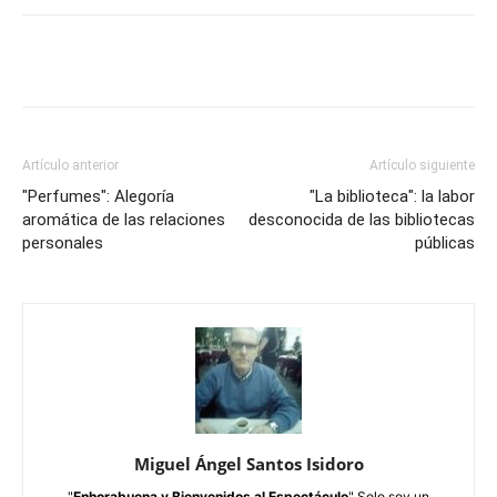
Artículo anterior
Artículo siguiente
"Perfumes": Alegoría
"La biblioteca": la labor
aromática de las relaciones
desconocida de las bibliotecas
personales
públicas
Miguel Ángel Santos Isidoro
"
Enhorabuena y Bienvenidos al Espectáculo
" Solo soy un