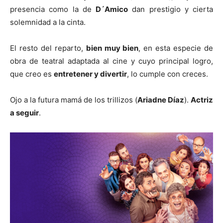
presencia como la de
D´Amico
dan prestigio y cierta
solemnidad a la cinta.
El resto del reparto,
bien muy bien
, en esta especie de
obra de teatral adaptada al cine y cuyo principal logro,
que creo es
entretener y divertir
, lo cumple con creces.
Ojo a la futura mamá de los trillizos (
Ariadne Díaz
).
Actriz
a seguir
.