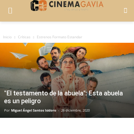
Inicio
Críticas
Estrenos Formato Estandar
"El testamento de la abuela": Esta abuela
es un peligro
Por
Miguel Ángel Santos Isidoro
-
26 diciembre, 2020