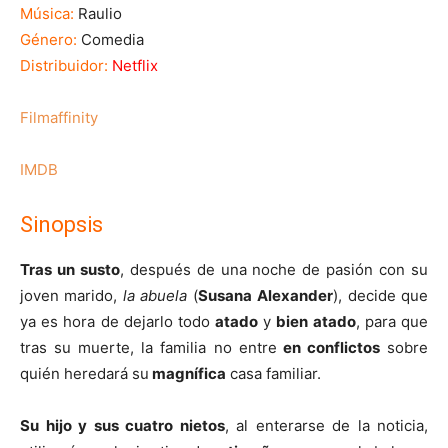
Música:
Raulio
Género:
Comedia
Distribuidor:
Netflix
Filmaffinity
IMDB
Sinopsis
Tras un susto
, después de una noche de pasión con su
joven marido,
la abuela
(
Susana
Alexander
), decide que
ya es hora de dejarlo todo
atado
y
bien atado
, para que
tras su muerte, la familia no entre
en conflictos
sobre
quién heredará su
magnífica
casa familiar.
Su hijo y sus cuatro nietos
, al enterarse de la noticia,