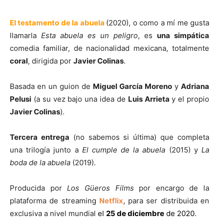
El testamento de la abuela
(2020), o como a mí me gusta
llamarla
Esta abuela es un
peligro
, es
una simpática
comedia familiar, de nacionalidad mexicana, totalmente
coral
, dirigida por
Javier Colinas
.
Basada en un guion de
Miguel García Moreno
y
Adriana
Pelusi
(a su vez bajo una idea de
Luis Arrieta
y el propio
Javier Colinas
).
Tercera entrega
(no sabemos si última) que completa
una trilogía junto a
El cumple de la
abuela
(2015) y
La
boda de la abuela
(2019).
Producida por
Los Güeros Films
por encargo de la
plataforma de streaming
Netflix
, para ser distribuida en
exclusiva a nivel mundial
el
25 de diciembre
de 2020
.