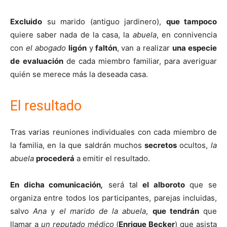
Excluido
su marido (antiguo jardinero),
que tampoco
quiere saber nada de la casa, la
abuela
, en connivencia
con
el abogado
ligón
y
faltón
, van a realizar
una especie
de
evaluación
de cada miembro familiar, para averiguar
quién se merece más la deseada casa.
El resultado
Tras varias reuniones individuales con cada miembro de
la familia, en la que saldrán muchos
secretos
ocultos,
la
abuela
procederá
a emitir el resultado.
En dicha comunicación
,
será tal
el alboroto
que se
organiza entre todos los participantes, parejas incluidas,
salvo
Ana
y
el marido de la abuela
,
que tendrán
que
llamar a
un
reputado médico
(
Enrique Becker
) que asista