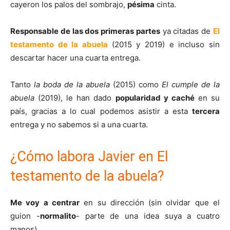
cayeron los palos del sombrajo,
pésima
cinta.
Responsable de las dos primeras partes
ya citadas de
El
testamento de la abuela
(2015 y 2019) e incluso sin
descartar hacer una cuarta entrega.
Tanto
la boda de la abuela
(2015) como
El cumple de la
abuela
(2019), le han dado
popularidad y caché
en su
país, gracias a lo cual podemos asistir a esta
tercera
entrega y no sabemos si a una cuarta.
¿Cómo labora Javier en El
testamento de la abuela?
Me voy a centrar
en su dirección (sin olvidar que el
guion -
normalito
- parte de una idea suya a cuatro
manos).