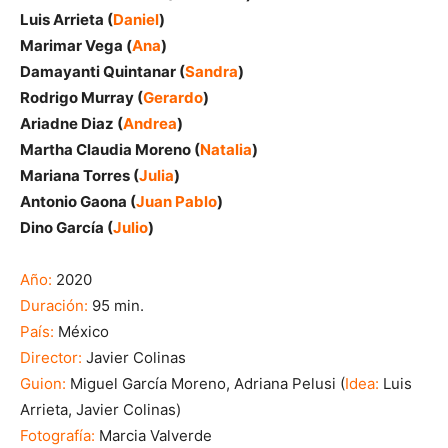
Luis Arrieta (
Daniel
)
Marimar Vega (
Ana
)
Damayanti Quintanar (
Sandra
)
Rodrigo Murray (
Gerardo
)
Ariadne Diaz (
Andrea
)
Martha Claudia Moreno (
Natalia
)
Mariana Torres (
Julia
)
Antonio Gaona (
Juan Pablo
)
Dino García (
Julio
)
Año:
2020
Duración:
95 min.
País:
México
Director:
Javier Colinas
Guion:
Miguel García Moreno, Adriana Pelusi (
Idea:
Luis
Arrieta, Javier Colinas)
Fotografía:
Marcia Valverde