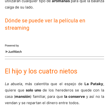
utilizarán cualquier tipo de
artimañas
para que la balanza
caiga de su lado.
Dónde se puede ver la película en
streaming
Powered by
El hijo y los cuatro nietos
La abuela
, más calentita que el espejo de
La Pataky
,
quiere que
solo uno
de los herederos se quede con la
casa (
mansión
) familiar, para que
la conserve
y así no la
vendan y se repartan el dinero entre todos.