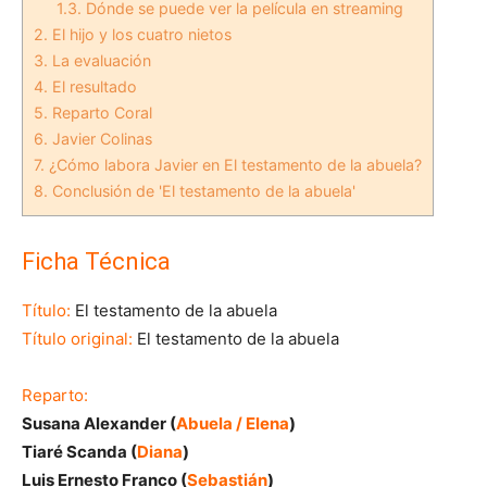
1.3.
Dónde se puede ver la película en streaming
2.
El hijo y los cuatro nietos
3.
La evaluación
4.
El resultado
5.
Reparto Coral
6.
Javier Colinas
7.
¿Cómo labora Javier en El testamento de la abuela?
8.
Conclusión de 'El testamento de la abuela'
Ficha Técnica
Título:
El testamento de la abuela
Título original:
El testamento de la abuela
Reparto:
Susana Alexander (
Abuela / Elena
)
Tiaré Scanda (
Diana
)
Luis Ernesto Franco (
Sebastián
)