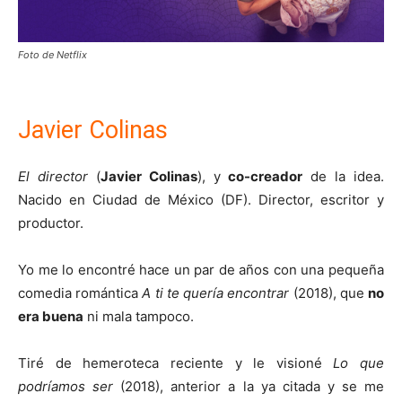
Foto de Netflix
Javier Colinas
El director
(
Javier Colinas
), y
co-creador
de la idea.
Nacido en Ciudad de México (DF). Director, escritor y
productor.
Yo me lo encontré hace un par de años con una pequeña
comedia romántica
A ti te quería
encontrar
(2018), que
no
era buena
ni mala tampoco.
Tiré de hemeroteca reciente y le visioné
Lo que
podríamos ser
(2018), anterior a la ya citada y se me