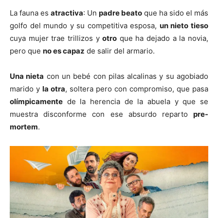
La fauna es
atractiva
: Un
padre beato
que ha sido el más
golfo del mundo y su competitiva esposa,
un nieto tieso
cuya mujer trae trillizos y
otro
que ha dejado a la novia,
pero que
no es capaz
de salir del armario.
Una nieta
con un bebé con pilas alcalinas y su agobiado
marido y
la otra
, soltera pero con compromiso, que pasa
olímpicamente
de la herencia de la abuela y que se
muestra disconforme con ese absurdo reparto
pre-
mortem
.