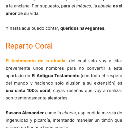
a la anciana. Por supuesto, para
el médico
,
la abuela
es el
amor
de su vida.
Y hasta aquí puedo contar,
queridos navegantes
.
Reparto Coral
El testamento de la abuela
, del cual solo voy a citar
brevemente unos nombres para no convertir a este
apartado en
El Antiguo Testamento
(con todo el respeto
del mundo y haciendo solo alusión a su extensión) es
una cinta 100% coral
, cuyas reseñas que voy a realizar
son tremendamente aleatorias.
Susana Alexander
como
la abuela
, espléndida mezcla de
ingenuidad y picardía, intentando manejar un timón que
parece no llegar a buen puerto.