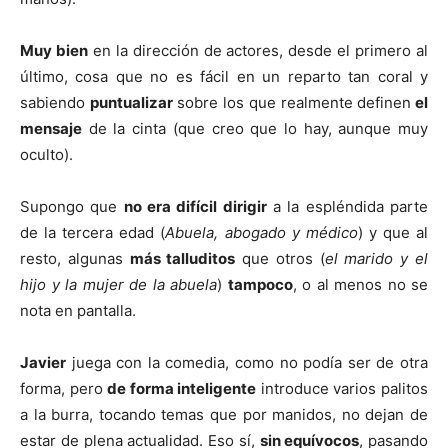
Muy bien
en la dirección de actores, desde el primero al
último, cosa que no es fácil en un reparto tan coral y
sabiendo
puntualizar
sobre los que realmente definen
el
mensaje
de la cinta (que creo que lo hay, aunque muy
oculto).
Supongo que
no era difícil dirigir
a la espléndida parte
de la tercera edad (
Abuela,
abogado y médico
) y que al
resto, algunas
más talluditos
que otros (
el marido y el
hijo y la
mujer de la abuela
)
tampoco
, o al menos no se
nota en pantalla.
Javier
juega con la comedia, como no podía ser de otra
forma, pero
de forma inteligente
introduce varios palitos
a la burra, tocando temas que por manidos, no dejan de
estar de plena actualidad. Eso sí,
sin equívocos
, pasando