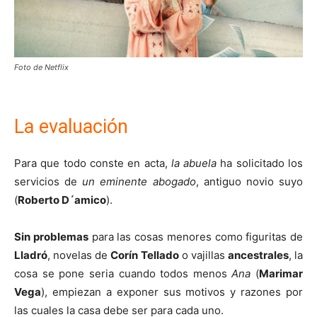
Foto de Netflix
La evaluación
Para que todo conste en acta,
la abuela
ha solicitado los
servicios de
un eminente abogado
, antiguo novio suyo
(
Roberto D´amico
).
Sin problemas
para las cosas menores como figuritas de
Lladró
, novelas de
Corín Tellado
o vajillas
ancestrales
, la
cosa se pone seria cuando todos menos
Ana
(
Marimar
Vega
), empiezan a exponer sus motivos y razones por
las cuales la casa debe ser para cada uno.