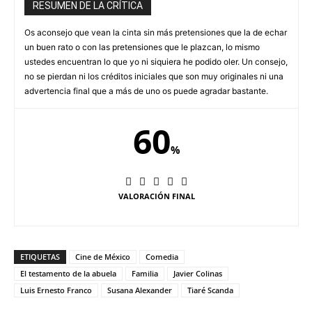
RESUMEN DE LA CRÍTICA
Os aconsejo que vean la cinta sin más pretensiones que la de echar
un buen rato o con las pretensiones que le plazcan, lo mismo
ustedes encuentran lo que yo ni siquiera he podido oler. Un consejo,
no se pierdan ni los créditos iniciales que son muy originales ni una
advertencia final que a más de uno os puede agradar bastante.
60
%
VALORACIÓN FINAL
ETIQUETAS
Cine de México
Comedia
El testamento de la abuela
Familia
Javier Colinas
Luis Ernesto Franco
Susana Alexander
Tiaré Scanda