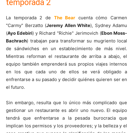
temporada 2
La temporada 2 de
The Bear
cuenta cómo Carmen
"Carmy" Berzatto (
Jeremy Allen White
), Sydney Adamu
(
Ayo Edebiri
) y Richard "Richie" Jerimovich (
Ebon Moss-
Bachrach
) trabajan para transformar su mugriento local
de sándwiches en un establecimiento de más nivel.
Mientras reforman el restaurante de arriba a abajo, el
equipo también emprenderá sus propios viajes internos
en los que cada uno de ellos se verá obligado a
enfrentarse a su pasado y decidir quiénes quieren ser en
el futuro.
Sin embargo, resulta que lo único más complicado que
gestionar un restaurante es abrir uno nuevo. El equipo
tendrá que enfrentarse a la pesada burocracia que
implican los permisos y los proveedores; y la belleza y el