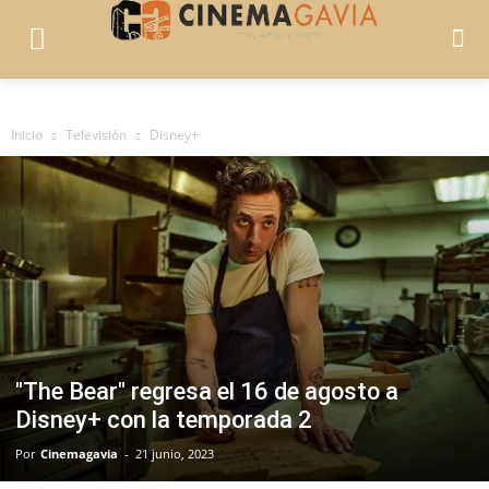
Inicio
Televisión
Disney+
"The Bear" regresa el 16 de agosto a
Disney+ con la temporada 2
Por
Cinemagavia
-
21 junio, 2023