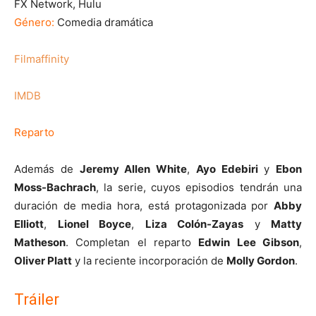
FX Network, Hulu
Género:
Comedia dramática
Filmaffinity
IMDB
Reparto
Además de
Jeremy Allen White
,
Ayo Edebiri
y
Ebon
Moss-Bachrach
, la serie, cuyos episodios tendrán una
duración de media hora, está protagonizada por
Abby
Elliott
,
Lionel Boyce
,
Liza Colón-Zayas
y
Matty
Matheson
. Completan el reparto
Edwin Lee Gibson
,
Oliver Platt
y la reciente incorporación de
Molly Gordon
.
Tráiler