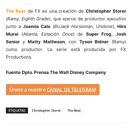
The Bear
de FX es una creación de
Christopher Storer
(
Ramy, Eighth Grade
), que ejerce de productor ejecutivo
junto a
Joanna Calo
(
BoJack Horseman
,
Undone
),
Hiro
Murai
(
Atlanta, Estación Once
) de
Super Frog
,
Josh
Senior
y
Matty Matheson
, con
Tyson Bidner
(Ramy)
como productor. La serie está producida por FX
Productions.
Fuente
Dpto. Prensa The Walt Disney Company
Únete a nuestro
CANAL DE TELEGRAM
ETIQUETAS
Christopher Storer
The Bear