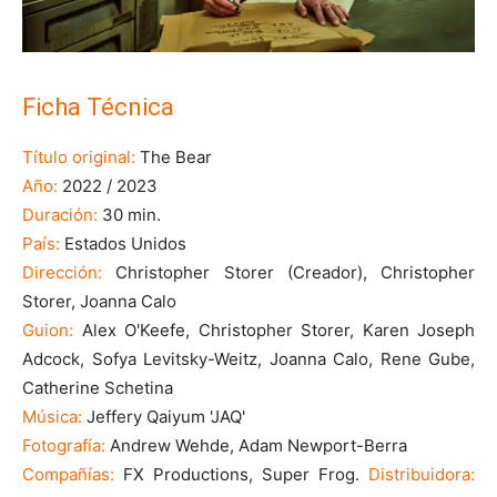
Ficha Técnica
Título original:
The Bear
Año:
2022 / 2023
Duración:
30 min.
País:
Estados Unidos
Dirección:
Christopher Storer (Creador), Christopher
Storer, Joanna Calo
Guion:
Alex O'Keefe, Christopher Storer, Karen Joseph
Adcock, Sofya Levitsky-Weitz, Joanna Calo, Rene Gube,
Catherine Schetina
Música:
Jeffery Qaiyum 'JAQ'
Fotografía:
Andrew Wehde, Adam Newport-Berra
Compañías:
FX Productions, Super Frog.
Distribuidora: