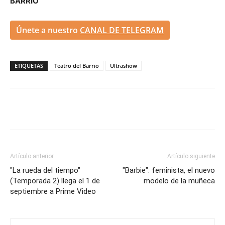
BARRIO
Únete a nuestro
CANAL DE TELEGRAM
ETIQUETAS
Teatro del Barrio
Ultrashow
Artículo anterior
Artículo siguiente
"La rueda del tiempo"
"Barbie": feminista, el nuevo
(Temporada 2) llega el 1 de
modelo de la muñeca
septiembre a Prime Video