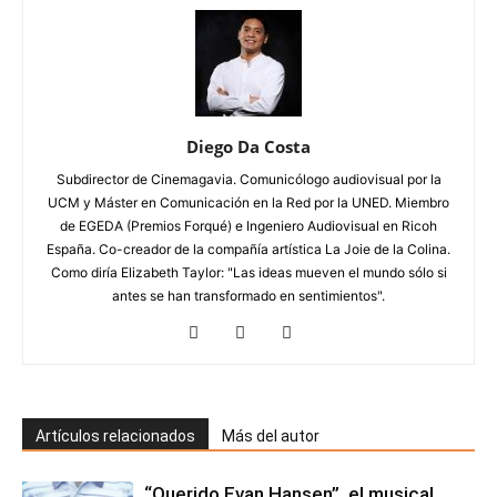
Diego Da Costa
Subdirector de Cinemagavia. Comunicólogo audiovisual por la
UCM y Máster en Comunicación en la Red por la UNED. Miembro
de EGEDA (Premios Forqué) e Ingeniero Audiovisual en Ricoh
España. Co-creador de la compañía artística La Joie de la Colina.
Como diría Elizabeth Taylor: "Las ideas mueven el mundo sólo si
antes se han transformado en sentimientos".
Artículos relacionados
Más del autor
“Querido Evan Hansen”, el musical,