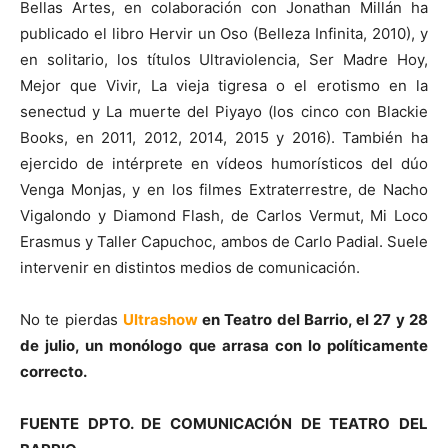
Bellas Artes, en colaboración con Jonathan Millán ha
publicado el libro Hervir un Oso (Belleza Infinita, 2010), y
en solitario, los títulos Ultraviolencia, Ser Madre Hoy,
Mejor que Vivir, La vieja tigresa o el erotismo en la
senectud y La muerte del Piyayo (los cinco con Blackie
Books, en 2011, 2012, 2014, 2015 y 2016). También ha
ejercido de intérprete en vídeos humorísticos del dúo
Venga Monjas, y en los filmes Extraterrestre, de Nacho
Vigalondo y Diamond Flash, de Carlos Vermut, Mi Loco
Erasmus y Taller Capuchoc, ambos de Carlo Padial. Suele
intervenir en distintos medios de comunicación.
No te pierdas
Ultrashow
en Teatro del Barrio, el 27 y 28
de julio, un monólogo que arrasa con lo políticamente
correcto.
FUENTE DPTO. DE COMUNICACIÓN DE TEATRO DEL