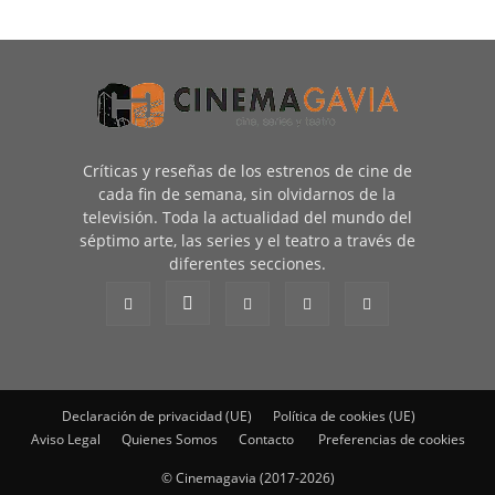
Críticas y reseñas de los estrenos de cine de
cada fin de semana, sin olvidarnos de la
televisión. Toda la actualidad del mundo del
séptimo arte, las series y el teatro a través de
diferentes secciones.
Declaración de privacidad (UE)
Política de cookies (UE)
Aviso Legal
Quienes Somos
Contacto
Preferencias de cookies
© Cinemagavia (2017-2026)