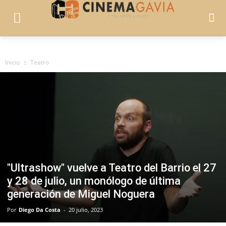
Inicio
Teatro
"Ultrashow" vuelve a Teatro del Barrio el 27
y 28 de julio, un monólogo de última
generación de Miguel Noguera
Por
Diego Da Costa
-
20 julio, 2023