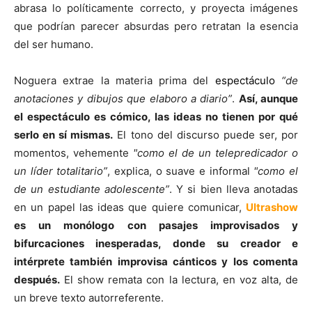
abrasa lo políticamente correcto, y proyecta imágenes
que podrían parecer absurdas pero retratan la esencia
del ser humano.
Noguera extrae la materia prima del
espectáculo
“de
anotaciones y dibujos que elaboro a diario”
.
Así, aunque
el espectáculo es cómico, las ideas no tienen por qué
serlo en sí mismas.
El tono del discurso puede ser, por
momentos, vehemente
"como el de un telepredicador o
un líder totalitario”
, explica, o suave e informal
"como el
de un estudiante adolescente”
. Y si bien lleva anotadas
en un papel las ideas que quiere comunicar,
Ultrashow
es un monólogo con pasajes improvisados y
bifurcaciones inesperadas, donde su creador e
intérprete también improvisa cánticos y los comenta
después.
El show remata con la lectura, en voz alta, de
un breve texto autorreferente.