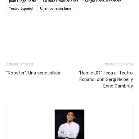
Juan Diego Botto
La Rota Producciones
Sergio Peris-Mencheta
Teatro Español
Una noche sin luna
Artículo anterior
Artículo siguiente
"Rooster": Una serie cálida
"Hamlet.01" llega al Teatro
Español con Sergi Belbel y
Enric Cambray