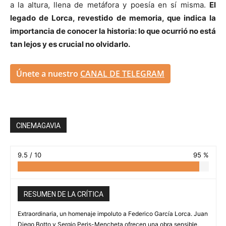
a la altura, llena de metáfora y poesía en sí misma.
El
legado de Lorca, revestido de memoria, que indica la
importancia de conocer la historia: lo que ocurrió no está
tan lejos y es crucial no olvidarlo.
Únete a nuestro
CANAL DE TELEGRAM
CINEMAGAVIA
9.5 / 10
95 %
RESUMEN DE LA CRÍTICA
Extraordinaria, un homenaje impoluto a Federico García Lorca. Juan
Diego Botto y Sergio Peris-Mencheta ofrecen una obra sensible,