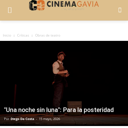
Inicio
Críticas
Obras de teatro
"Una noche sin luna": Para la posteridad
Por
Diego Da Costa
-
15 mayo, 2026