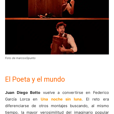
Foto de marcosGpunto
El Poeta y el mundo
Juan Diego Botto
vuelve a convertirse en Federico
García Lorca en
Una noche sin luna
. El reto era
diferenciarse de otros montajes buscando, al mismo
tiempo, la mayor verosimilitud del imaginario popular