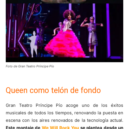
Foto de Gran Teatro Príncipe Pío
Queen como telón de fondo
Gran Teatro Príncipe Pío acoge uno de los éxitos
musicales de todos los tiempos, renovando la puesta en
escena con los aires renovados de la tecnología actual.
Este montaje de
We Will Rock You
se plantea desde un