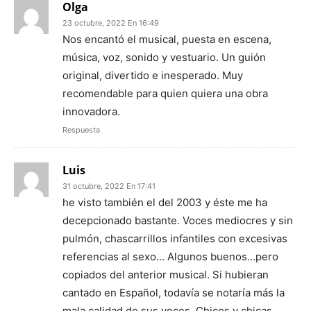
Olga
23 octubre, 2022 En 16:49
Nos encantó el musical, puesta en escena,
música, voz, sonido y vestuario. Un guión
original, divertido e inesperado. Muy
recomendable para quien quiera una obra
innovadora.
Respuesta
Luis
31 octubre, 2022 En 17:41
he visto también el del 2003 y éste me ha
decepcionado bastante. Voces mediocres y sin
pulmón, chascarrillos infantiles con excesivas
referencias al sexo... Algunos buenos...pero
copiados del anterior musical. Si hubieran
cantado en Español, todavía se notaría más la
mala calidad de sus voces. Chicos y chicas