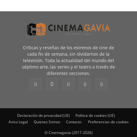
Críticas y reseñas de los estrenos de cine de
cada fin de semana, sin olvidarnos de la
televisión. Toda la actualidad del mundo del
séptimo arte, las series y el teatro a través de
diferentes secciones.
Declaración de privacidad (UE)
Política de cookies (UE)
Aviso Legal
Quienes Somos
Contacto
Preferencias de cookies
© Cinemagavia (2017-2026)