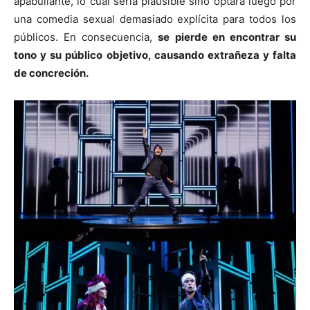
apabullante, lo cual sería plausible sino optará luego por
una comedia sexual demasiado explícita para todos los
públicos. En consecuencia,
se pierde en encontrar su
tono y su público objetivo, causando extrañeza y falta
de concreción.