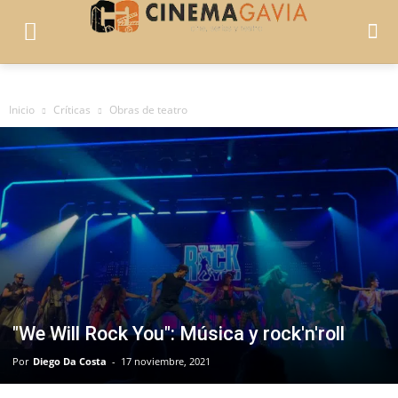
Inicio
Críticas
Obras de teatro
"We Will Rock You": Música y rock'n'roll
Por
Diego Da Costa
-
17 noviembre, 2021