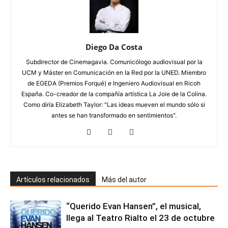
Diego Da Costa
Subdirector de Cinemagavia. Comunicólogo audiovisual por la
UCM y Máster en Comunicación en la Red por la UNED. Miembro
de EGEDA (Premios Forqué) e Ingeniero Audiovisual en Ricoh
España. Co-creador de la compañía artística La Joie de la Colina.
Como diría Elizabeth Taylor: "Las ideas mueven el mundo sólo si
antes se han transformado en sentimientos".
Artículos relacionados
Más del autor
“Querido Evan Hansen”, el musical,
llega al Teatro Rialto el 23 de octubre