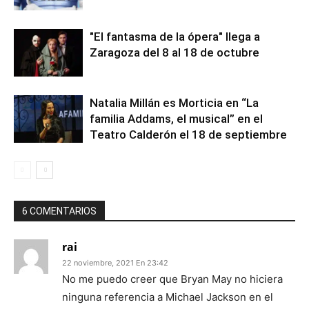
"El fantasma de la ópera" llega a
Zaragoza del 8 al 18 de octubre
Natalia Millán es Morticia en “La
familia Addams, el musical” en el
Teatro Calderón el 18 de septiembre
6 COMENTARIOS
rai
22 noviembre, 2021 En 23:42
No me puedo creer que Bryan May no hiciera
ninguna referencia a Michael Jackson en el