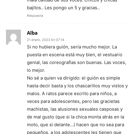
bajitos.. Les pongo un 5 y gracias..
Respuesta
Alba
21 enero, 2023 En 07:14
Si no hubiera guión, sería mucho mejor. La
puesta en escena está muy bien, el vestuario
genial, las coreografías son buenas. Las voces,
lo mejor.
No sé a quien va dirigido: el guión es simple
hasta decir basta y los chascarillos muy vistos y
malos. A ratos parece escrito para niños, a
veces para adolescentes, pero las gracietas
machistas, las alusiones sexuales casposas y
de mal gusto (que si la chica monta atrás en la
moto, que si delante...) hacen que no sea para
pequeños, a los adolescentes les tienen que