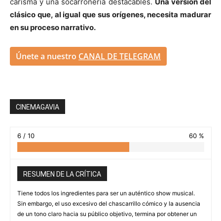
carisma y una socarronería destacables.
Una versión del
clásico que, al igual que sus orígenes, necesita madurar
en su proceso narrativo.
Únete a nuestro
CANAL DE TELEGRAM
CINEMAGAVIA
6 / 10
60 %
RESUMEN DE LA CRÍTICA
Tiene todos los ingredientes para ser un auténtico show musical.
Sin embargo, el uso excesivo del chascarrillo cómico y la ausencia
de un tono claro hacia su público objetivo, termina por obtener un