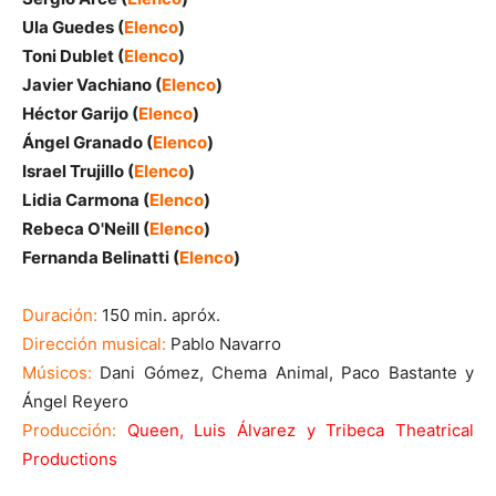
Ula Guedes (
Elenco
)
Toni Dublet (
Elenco
)
Javier Vachiano (
Elenco
)
Héctor Garijo (
Elenco
)
Ángel Granado (
Elenco
)
Israel Trujillo (
Elenco
)
Lidia Carmona (
Elenco
)
Rebeca O'Neill (
Elenco
)
Fernanda Belinatti (
Elenco
)
Duración:
150 min. apróx.
Dirección musical:
Pablo Navarro
Músicos:
Dani Gómez, Chema Animal, Paco Bastante y
Ángel Reyero
Producción:
Queen, Luis Álvarez y Tribeca Theatrical
Productions