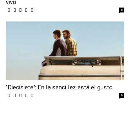
vivo
0
"Diecisiete": En la sencillez está el gusto
0