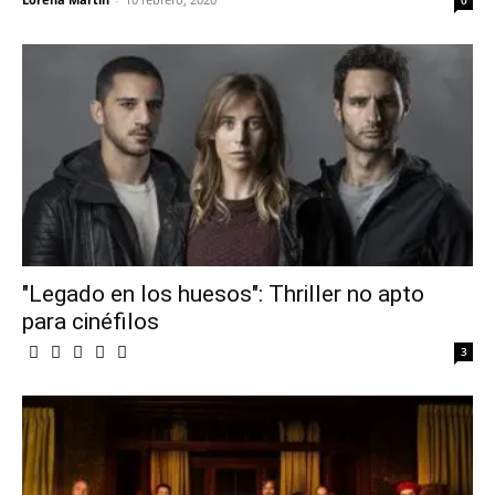
0
"Legado en los huesos": Thriller no apto
para cinéfilos
3