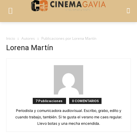
Inicio
Autores
Publicaciones por Lorena Martín
Lorena Martín
7 Publicaciones
0 COMENTARIOS
Periodista y comunicadora audiovisual. Escribo, grabo, edito y
cuando trabajo, también. Si te gusta el verano me caes regular.
Llevo botas y una mecha encendida.