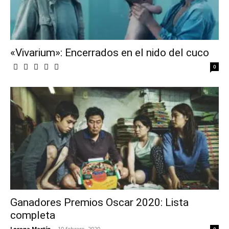
«Vivarium»: Encerrados en el nido del cuco
0
Ganadores Premios Oscar 2020: Lista
completa
Lorena Martín
-
10 febrero, 2020