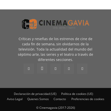
Críticas y reseñas de los estrenos de cine de
cada fin de semana, sin olvidarnos de la
televisión. Toda la actualidad del mundo del
séptimo arte, las series y el teatro a través de
diferentes secciones.
Declaración de privacidad (UE)
Política de cookies (UE)
Aviso Legal
Quienes Somos
Contacto
Preferencias de cookies
© Cinemagavia (2017-2026)