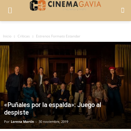
Inicio
Críticas
Estrenos Formato Estandar
«Puñales por la espalda»: Juego al
despiste
Por
Lorena Martín
-
30 noviembre, 2019