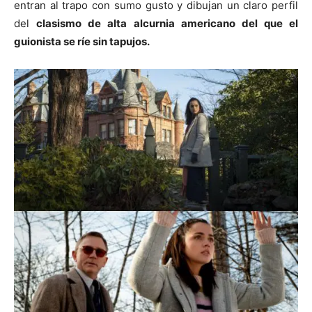
entran al trapo con sumo gusto y dibujan un claro perfil
del
clasismo de alta alcurnia americano del que el
guionista se ríe sin tapujos.