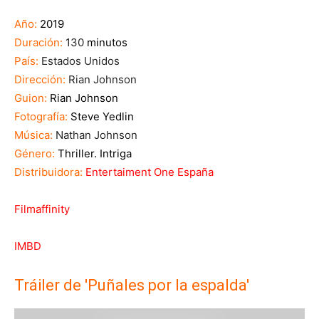
Año:
2019
Duración:
130
minutos
País:
Estados Unidos
Dirección:
Rian Johnson
Guion:
Rian Johnson
Fotografía:
Steve Yedlin
Música:
Nathan Johnson
Género:
Thriller. Intriga
Distribuidora:
Entertaiment One España
Filmaffinity
IMBD
Tráiler de
'
Puñales por la espalda
'