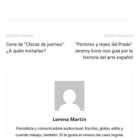
Artículo anterior
Artículo siguiente
Cena de "Chicas de juernes":
"Pintores y reyes del Prado":
¿A quién invitarías?
Jeremy Irons nos guía por la
historia del arte español
Lorena Martín
Periodista y comunicadora audiovisual. Escribo, grabo, edito y
cuando trabajo, también. Si te gusta el verano me caes regular.