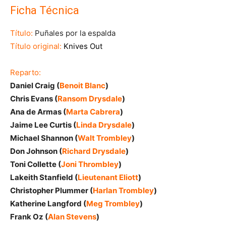
Ficha Técnica
Título:
Puñales por la espalda
Título original:
Knives Out
Reparto:
Daniel Craig (
Benoit Blanc
)
Chris Evans (
Ransom Drysdale
)
Ana de Armas (
Marta Cabrera
)
Jaime Lee Curtis (
Linda Drysdale
)
Michael Shannon (
Walt Trombley
)
Don Johnson (
Richard Drysdale
)
Toni Collette (
Joni Thrombley
)
Lakeith Stanfield (
Lieutenant Eliott
)
Christopher Plummer (
Harlan Trombley
)
Katherine Langford (
Meg Trombley
)
Frank Oz (
Alan Stevens
)