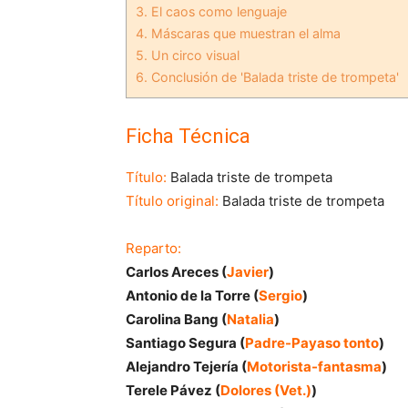
3.
El caos como lenguaje
4.
Máscaras que muestran el alma
5.
Un circo visual
6.
Conclusión de 'Balada triste de trompeta'
Ficha Técnica
Título:
Balada triste de trompeta
Título original:
Balada triste de trompeta
Reparto:
Carlos Areces (
Javier
)
Antonio de la Torre (
Sergio
)
Carolina Bang (
Natalia
)
Santiago Segura (
Padre-Payaso tonto
)
Alejandro Tejería (
Motorista-fantasma
)
Terele Pávez (
Dolores (Vet.)
)