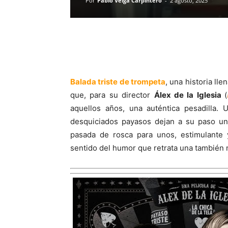
Por
Pablo Veiga Carpintero
-
2 agosto, 2025
Balada triste de trompeta
, una historia ll
que, para su director
Álex de la Iglesia
(
aquellos años, una auténtica pesadilla.
desquiciados payasos dejan a su paso un 
pasada de rosca para unos, estimulante 
sentido del humor que retrata una también 