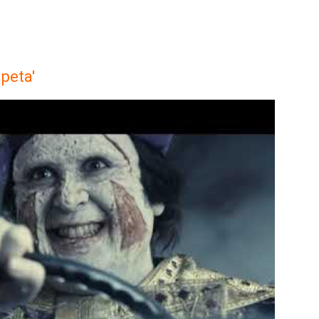
mpeta'