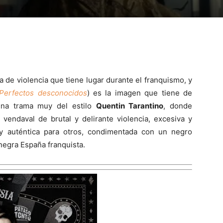
ena de violencia que tiene lugar durante el franquismo, y
Perfectos desconocidos
) es la imagen que tiene de
 Una trama muy del estilo
Quentin Tarantino
, donde
vendaval de brutal y delirante violencia, excesiva y
y auténtica para otros, condimentada con un negro
negra España franquista.