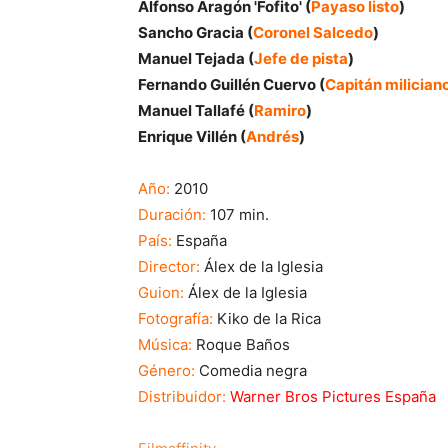
Alfonso Aragón 'Fofito' (
Payaso listo
)
Sancho Gracia (
Coronel Salcedo
)
Manuel Tejada (
Jefe de pista
)
Fernando Guillén Cuervo (
Capitán milician
Manuel Tallafé (
Ramiro
)
Enrique Villén (
Andrés
)
Año:
2010
Duración:
107 min.
País:
España
Director:
Álex de la Iglesia
Guion:
Álex de la Iglesia
Fotografía:
Kiko de la Rica
Música:
Roque Baños
Género:
Comedia negra
Distribuidor:
Warner Bros Pictures España