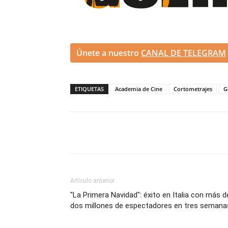
Únete a nuestro
CANAL DE TELEGRAM
ETIQUETAS
Academia de Cine
Cortometrajes
G
Artículo anterior
"La Primera Navidad": éxito en Italia con más d
dos millones de espectadores en tres semana