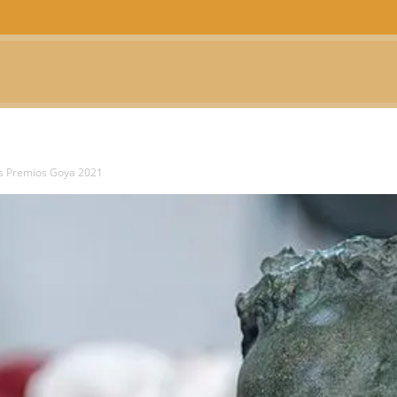
CTUALIDAD
TELEVISIÓN
TEATRO
PODCAST
os Premios Goya 2021