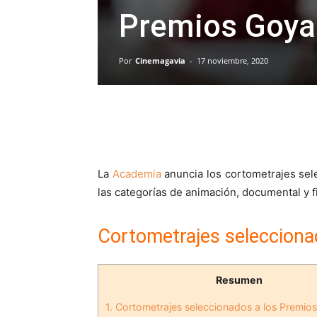
Premios Goya
Por
Cinemagavia
-
17 noviembre, 2020
La
Academia
anuncia los cortometrajes se
las categorías de animación, documental y f
Cortometrajes selecciona
Resumen
1.
Cortometrajes seleccionados a los Premio