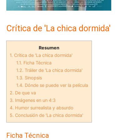
Crítica de 'La chica dormida'
Resumen
1.
Crítica de 'La chica dormida'
1.1.
Ficha Técnica
1.2.
Tráiler de 'La chica dormida'
1.3.
Sinopsis
1.4.
Dónde se puede ver la película
2.
De que va
3.
Imágenes en un 4:3
4.
Humor surrealista y absurdo
5.
Conclusión de 'La chica dormida'
Ficha Técnica