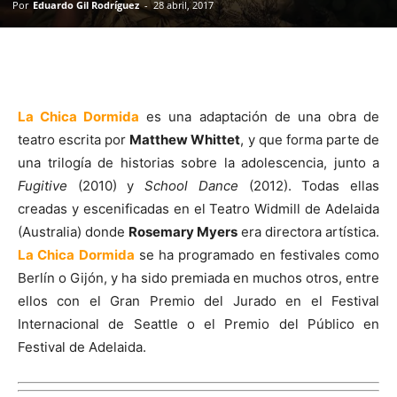
Por
Eduardo Gil Rodríguez
-
28 abril, 2017
La Chica Dormida
es una adaptación de una obra de
teatro escrita por
Matthew Whittet
, y que forma parte de
una trilogía de historias sobre la adolescencia, junto a
Fugitive
(2010) y
School Dance
(2012). Todas ellas
creadas y escenificadas en el Teatro Widmill de Adelaida
(Australia) donde
Rosemary Myers
era directora artística.
La Chica Dormida
se ha programado en festivales como
Berlín o Gijón, y ha sido premiada en muchos otros, entre
ellos con el Gran Premio del Jurado en el Festival
Internacional de Seattle o el Premio del Público en
Festival de Adelaida.