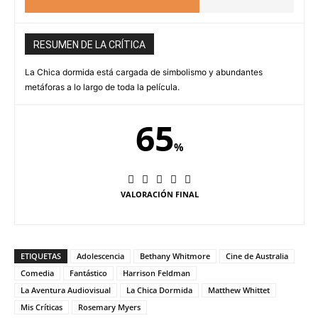
RESUMEN DE LA CRÍTICA
La Chica dormida está cargada de simbolismo y abundantes
metáforas a lo largo de toda la película.
65
%
VALORACIÓN FINAL
ETIQUETAS
Adolescencia
Bethany Whitmore
Cine de Australia
Comedia
Fantástico
Harrison Feldman
La Aventura Audiovisual
La Chica Dormida
Matthew Whittet
Mis Críticas
Rosemary Myers