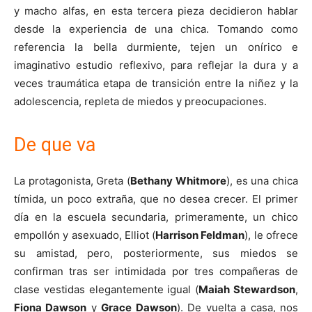
y macho alfas, en esta tercera pieza decidieron hablar
desde la experiencia de una chica. Tomando como
referencia la bella durmiente, tejen un onírico e
imaginativo estudio reflexivo, para reflejar la dura y a
veces traumática etapa de transición entre la niñez y la
adolescencia, repleta de miedos y preocupaciones.
De que va
La protagonista, Greta (
Bethany Whitmore
), es una chica
tímida, un poco extraña, que no desea crecer. El primer
día en la escuela secundaria, primeramente, un chico
empollón y asexuado, Elliot (
Harrison Feldman
), le ofrece
su amistad, pero, posteriormente, sus miedos se
confirman tras ser intimidada por tres compañeras de
clase vestidas elegantemente igual (
Maiah Stewardson
,
Fiona Dawson
y
Grace Dawson
). De vuelta a casa, nos