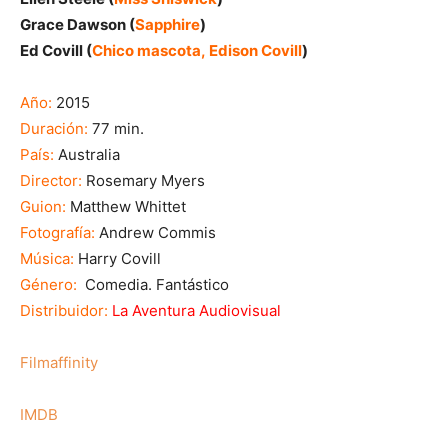
Grace Dawson (
Sapphire
)
Ed Covill (
Chico mascota, Edison Covill
)
Año:
2015
Duración:
77 min.
País:
Australia
Director:
Rosemary Myers
Guion:
Matthew Whittet
Fotografía:
Andrew Commis
Música:
Harry Covill
Género:
Comedia. Fantástico
Distribuidor:
La Aventura Audiovisual
Filmaffinity
IMDB