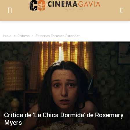
Inicio
Críticas
Estrenos Formato Estandar
Crítica de 'La Chica Dormida' de Rosemary
Myers