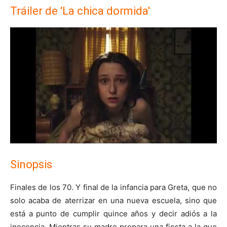
Tráiler de 'La chica dormida'
Sinopsis
Finales de los 70. Y final de la infancia para Greta, que no
solo acaba de aterrizar en una nueva escuela, sino que
está a punto de cumplir quince años y decir adiós a la
inocencia. Mientras su madre prepara una fiesta a la que