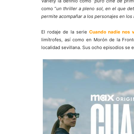
Variety la definió como “
puro cine de pri
como “
un thriller a pleno sol, en el que det
permite acompañar a los personajes en lo
El rodaje de la serie
Cuando nadie nos 
limítrofes, así como en Morón de la Front
localidad sevillana. Sus ocho episodios se e