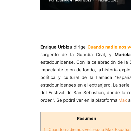
Por
Eduardo Gil Rodríguez
-
4 febrero, 2025
Enrique Urbizu
dirige
Cuando nadie nos v
sargento de la Guardia Civil, y
Mariela
estadounidense. Con la celebración de la
impactante telón de fondo, la historia explo
política y cultural de la llamada "Espa
estadounidenses en el extranjero. La serie
del Festival de San Sebastián, donde la re
orden
”. Se podrá ver en la plataforma
Max
a
Resumen
1.
'Cuando nadie nos ve' llega a Max España