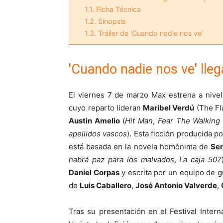
1.1.
Ficha Técnica
1.2.
Sinopsis
1.3.
Tráiler de 'Cuando nadie nos ve'
'Cuando nadie nos ve' lle
El viernes 7 de marzo Max estrena a nivel 
cuyo reparto lideran
Maribel Verdú
(The Fl
Austin Amelio
(
Hit Man
,
Fear The Walking
apellidos vascos
). Esta ficción producida 
está basada en la novela homónima de
Ser
habrá paz para los malvados
,
La caja 507
Daniel Corpas
y escrita por un equipo de g
de
Luis Caballero
,
José Antonio Valverde
,
Tras su presentación en el Festival Inter