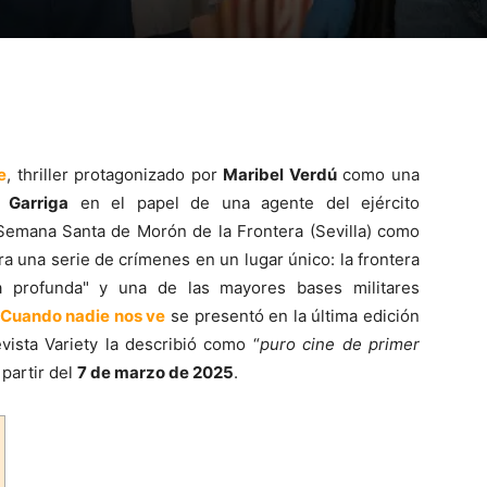
e
, thriller protagonizado por
Maribel Verdú
como una
 Garriga
en el papel de una agente del ejército
 Semana Santa de Morón de la Frontera (Sevilla) como
ra una serie de crímenes en un lugar único: la frontera
ña profunda" y una de las mayores bases militares
Cuando nadie nos ve
se presentó en la última edición
vista Variety la describió como “
puro cine de primer
 partir del
7 de marzo de 2025
.