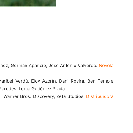
chez, Germán Aparicio, José Antonio Valverde.
Novela:
Maribel Verdú, Eloy Azorín, Dani Rovira, Ben Temple,
Paredes, Lorca Gutiérrez Prada
 Warner Bros. Discovery, Zeta Studios.
Distribuidora: