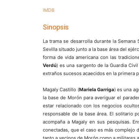
IMDB
Sinopsis
La trama se desarrolla durante la Semana
Sevilla situado junto a la base área del ejé
forma de vida americana con las tradicione
Verdú
) es una sargento de la Guardia Civil
extraños sucesos acaecidos en la primera 
Magaly Castillo (
Mariela Garriga
) es una ag
la base de Morón para averiguar el parad
estar relacionado con los negocios ocult
responsable de la base área. El solitario po
acompaña a Magaly en sus pesquisas. En
conectadas, que el caso es más complejo d
tanto a vecinos de Morón como a militares 