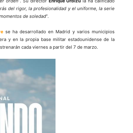
mer orden
”. Su director
Enrique Urbizu
la ha calificado
rás del rigor, la profesionalidad y el uniforme, la serie
s momentos de soledad
”.
ve
se ha desarrollado en Madrid y varios municipios
era y en la propia base militar estadounidense de la
strenarán cada viernes a partir del 7 de marzo.