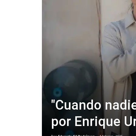
"Cuando nadie 
por Enrique U