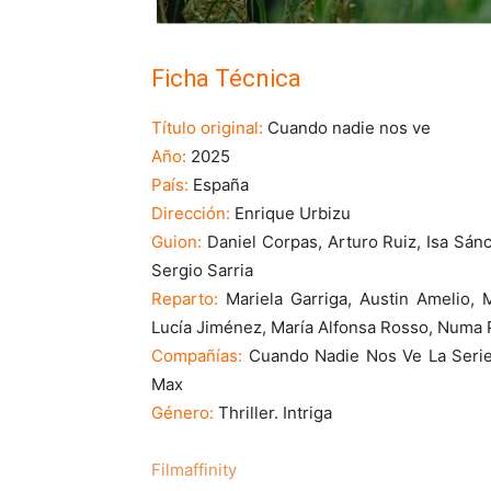
Ficha Técnica
Título original:
Cuando nadie nos ve
Año:
2025
País:
España
Dirección:
Enrique Urbizu
Guion:
Daniel Corpas, Arturo Ruiz, Isa Sán
Sergio Sarria
Reparto:
Mariela Garriga, Austin Amelio, 
Lucía Jiménez, María Alfonsa Rosso, Numa 
Compañías:
Cuando Nadie Nos Ve La Serie,
Max
Género:
Thriller. Intriga
Filmaffinity