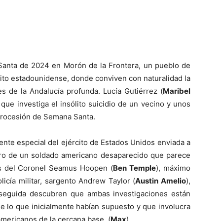
 Santa de 2024 en Morón de la Frontera, un pueblo de
rcito estadounidense, donde conviven con naturalidad la
s de la Andalucía profunda. Lucía Gutiérrez (
Maribel
 que investiga el insólito suicidio de un vecino y unos
procesión de Semana Santa.
ente especial del ejército de Estados Unidos enviada a
ero de un soldado americano desaparecido que parece
os del Coronel Seamus Hoopen (
Ben Temple
), máximo
licía militar, sargento Andrew Taylor (
Austin Amelio
),
seguida descubren que ambas investigaciones están
e lo que inicialmente habían supuesto y que involucra
americanos de la cercana base. (
Max
)