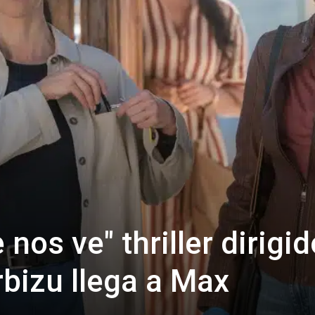
nos ve" thriller dirigid
rbizu llega a Max