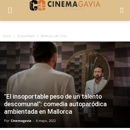
Inicio
Actualidad
Noticias de Cine
"El insoportable peso de un talento
descomunal": comedia autoparódica
ambientada en Mallorca
Por
Cinemagavia
-
6 mayo, 2022