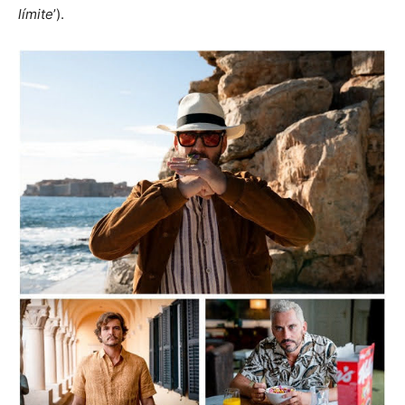
límite
’).