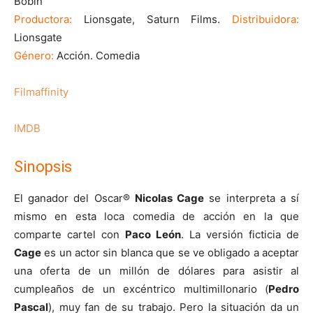
Bobin
Productora:
Lionsgate, Saturn Films.
Distribuidora:
Lionsgate
Género:
Acción. Comedia
Filmaffinity
IMDB
Sinopsis
El ganador del Oscar®
Nicolas Cage
se interpreta a sí
mismo en esta loca comedia de acción en la que
comparte cartel con
Paco León
. La versión ficticia de
Cage
es un actor sin blanca que se ve obligado a aceptar
una oferta de un millón de dólares para asistir al
cumpleaños de un excéntrico multimillonario (
Pedro
Pascal
), muy fan de su trabajo. Pero la situación da un