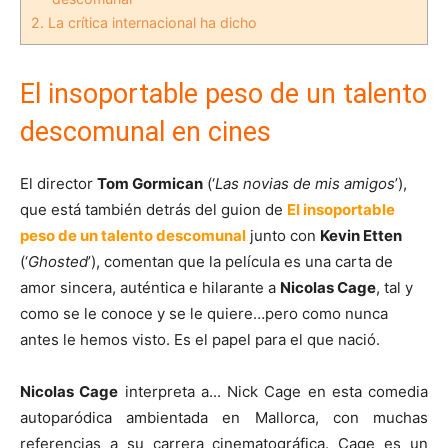
2.
La crítica internacional ha dicho
El insoportable peso de un talento
descomunal en cines
El director
Tom Gormican
(‘
Las novias de mis amigos
’),
que está también detrás del guion de
El insoportable
peso de un talento descomunal
junto con
Kevin Etten
(‘
Ghosted
’), comentan que la película es una carta de
amor sincera, auténtica e hilarante a
Nicolas Cage
, tal y
como se le conoce y se le quiere…pero como nunca
antes le hemos visto. Es el papel para el que nació.
Nicolas Cage
interpreta a... Nick Cage en esta comedia
autoparódica ambientada en Mallorca, con muchas
referencias a su carrera cinematográfica. Cage es un