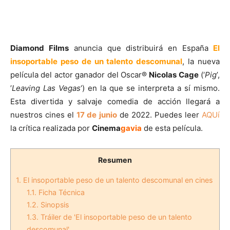
Diamond Films
anuncia que distribuirá en España
El
insoportable peso de un talento descomunal
, la nueva
película del actor ganador del Oscar®
Nicolas Cage
(‘
Pig
’,
’
Leaving Las Vegas
‘) en la que se interpreta a sí mismo.
Esta divertida y salvaje comedia de acción llegará a
nuestros cines el
17 de junio
de 2022. Puedes leer
AQUí
la crítica realizada por
Cinema
gavia
de esta película.
Resumen
1.
El insoportable peso de un talento descomunal en cines
1.1.
Ficha Técnica
1.2.
Sinopsis
1.3.
Tráiler de 'El insoportable peso de un talento
descomunal'