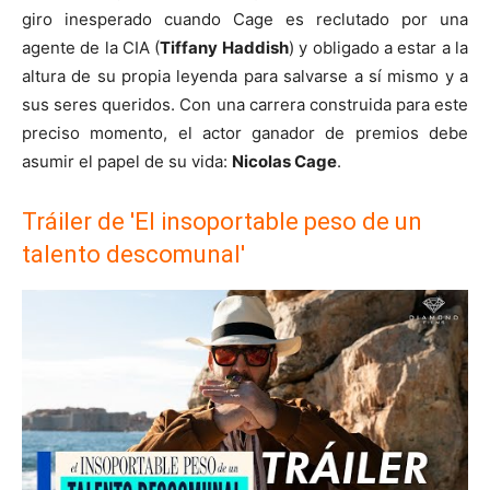
giro inesperado cuando Cage es reclutado por una
agente de la CIA (
Tiffany Haddish
) y obligado a estar a la
altura de su propia leyenda para salvarse a sí mismo y a
sus seres queridos. Con una carrera construida para este
preciso momento, el actor ganador de premios debe
asumir el papel de su vida:
Nicolas Cage
.
Tráiler de 'El insoportable peso de un
talento descomunal'