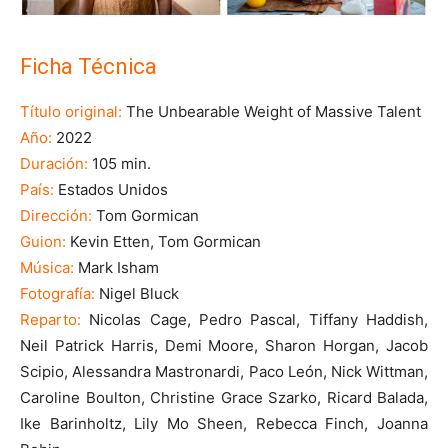
Ficha Técnica
Título original:
The Unbearable Weight of Massive Talent
Año:
2022
Duración:
105 min.
País:
Estados Unidos
Dirección:
Tom Gormican
Guion:
Kevin Etten, Tom Gormican
Música:
Mark Isham
Fotografía:
Nigel Bluck
Reparto:
Nicolas Cage, Pedro Pascal, Tiffany Haddish,
Neil Patrick Harris, Demi Moore, Sharon Horgan, Jacob
Scipio, Alessandra Mastronardi, Paco León, Nick Wittman,
Caroline Boulton, Christine Grace Szarko, Ricard Balada,
Ike Barinholtz, Lily Mo Sheen, Rebecca Finch, Joanna