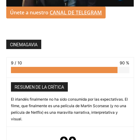
Únete a nuestro
CANAL DE TELEGRAM
CINEMAGAVIA
9 / 10
90 %
RESUMEN DE LA CRÍTICA
El irlandés finalmente no ha sido consumida por las expectativas. El
filme, que finalmente es una película de Martin Scorsese (y no una
película de Netflix) es una maravilla narrativa, interpretativa y
visual.