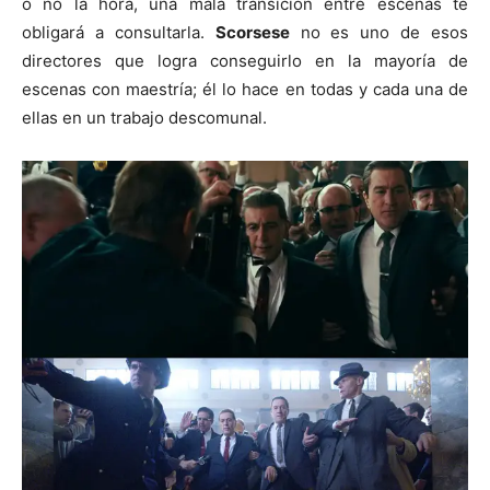
o no la hora, una mala transición entre escenas te
obligará a consultarla.
Scorsese
no es uno de esos
directores que logra conseguirlo en la mayoría de
escenas con maestría; él lo hace en todas y cada una de
ellas en un trabajo descomunal.