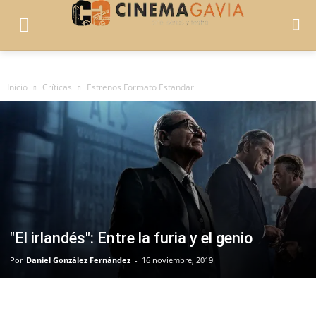
Inicio
Críticas
Estrenos Formato Estandar
"El irlandés": Entre la furia y el genio
Por
Daniel González Fernández
-
16 noviembre, 2019