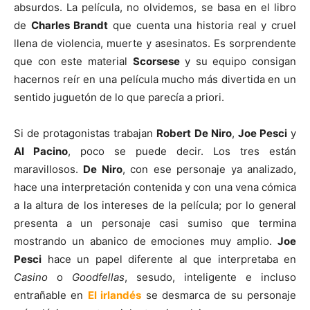
absurdos. La película, no olvidemos, se basa en el libro
de
Charles Brandt
que cuenta una historia real y cruel
llena de violencia, muerte y asesinatos. Es sorprendente
que con este material
Scorsese
y su equipo consigan
hacernos reír en una película mucho más divertida en un
sentido juguetón de lo que parecía a priori.
Si de protagonistas trabajan
Robert De Niro
,
Joe Pesci
y
Al Pacino
, poco se puede decir. Los tres están
maravillosos.
De Niro
, con ese personaje ya analizado,
hace una interpretación contenida y con una vena cómica
a la altura de los intereses de la película; por lo general
presenta a un personaje casi sumiso que termina
mostrando un abanico de emociones muy amplio.
Joe
Pesci
hace un papel diferente al que interpretaba en
Casino
o
Goodfellas
, sesudo, inteligente e incluso
entrañable en
El irlandés
se desmarca de su personaje