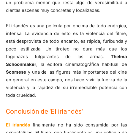
un problema menor que resta algo de verosimilitud a
ciertas escenas muy concretas y localizadas.
El irlandés es una película por encima de todo enérgica,
intensa. La evidencia de esto es la violencia del filme;
está desprovista de todo encanto, es rápida, furibunda y
poco estilizada. Un tiroteo no dura más que los
fogonazos fulgurantes de las armas.
Thelma
Schoonmaker
, la editora cinematográfica habitual de
Scorsese
y una de las figuras más importantes del cine
en general en este campo, nos hace vivir la fuerza de la
violencia y la rapidez de su irremediable potencia con
toda crueldad.
Conclusión de 'El irlandés'
El irlandés
finalmente no ha sido consumida por las
expectativas. El filme, que finalmente es una película de