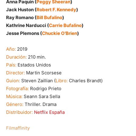
Anna Paquin (
Peggy Sheeran
)
Jack Huston (
Robert F. Kennedy
)
Ray Romano (
Bill Bufalino
)
Kathrine Narducci (
Carrie Bufalino
)
Jesse Plemons (
Chuckie O'Brien
)
Año:
2019
Duración:
210 min.
País:
Estados Unidos
Director:
Martin Scorsese
Guion:
Steven Zaillian (
Libro:
Charles Brandt)
Fotografía:
Rodrigo Prieto
Música:
Seann Sara Sella
Género:
Thriller. Drama
Distribuidor:
Netflix España
Filmaffinity