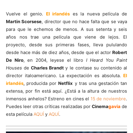
Vuelve el genio.
El irlandés
es la nueva película de
Martin Scorsese
, director que no hace falta que se vaya
para que le echemos de menos. A sus setenta y seis
años nos trae una película que viene de lejos. El
proyecto, desde sus primeras fases, lleva pululando
desde hace más de diez años, desde que el actor
Robert
De Niro
, en 2004, leyese el libro
I Heard You Paint
Houses
de
Charles Brandt
y le contase su contenido al
director italoamericano. La expectación es absoluta.
El
irlandés
,
producida por
Netflix
y tras una gestación tan
extensa, por fin está aquí. ¿Está a la altura de nuestros
inmensos anhelos? Estreno en cines el
15 de noviembre
.
Puedes leer otras críticas realizadas por
Cinema
gavia
de
esta película
AQUÍ
y
AQUÍ
.