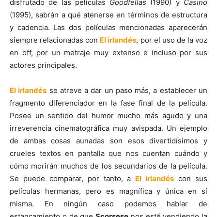
disfrutado de las películas
Goodfellas
(1990) y
Casino
(1995), sabrán a qué atenerse en términos de estructura
y cadencia. Las dos películas mencionadas aparecerán
siempre relacionadas con
El irlandés
, por el uso de la voz
en off, por un metraje muy extenso e incluso por sus
actores principales.
El irlandés
se atreve a dar un paso más, a establecer un
fragmento diferenciador en la fase final de la película.
Posee un sentido del humor mucho más agudo y una
irreverencia cinematográfica muy avispada. Un ejemplo
de ambas cosas aunadas son esos divertidísimos y
crueles textos en pantalla que nos cuentan cuándo y
cómo morirán muchos de los secundarios de la película.
Se puede comparar, por tanto, a
El irlandés
con sus
películas hermanas, pero es magnífica y única en sí
misma. En ningún caso podemos hablar de
estancamiento o de que
Scorsese
nos esté vendiendo la