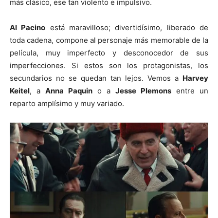
más clásico, ese tan violento e impulsivo.
Al Pacino
está maravilloso; divertidísimo, liberado de
toda cadena, compone al personaje más memorable de la
película, muy imperfecto y desconocedor de sus
imperfecciones. Si estos son los protagonistas, los
secundarios no se quedan tan lejos. Vemos a
Harvey
Keitel
, a
Anna Paquin
o a
Jesse Plemons
entre un
reparto amplísimo y muy variado.