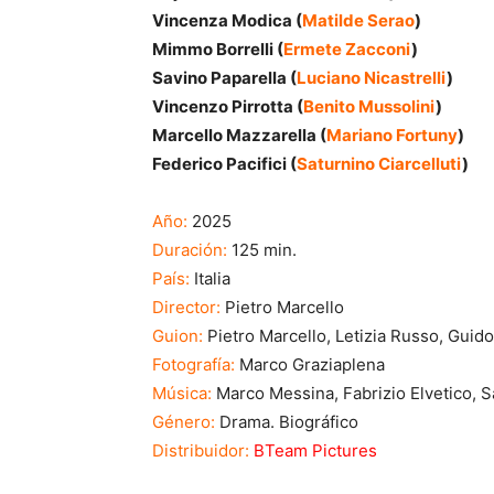
Vincenza Modica (
Matilde Serao
)
Mimmo Borrelli (
Ermete Zacconi
)
Savino Paparella (
Luciano Nicastrelli
)
Vincenzo Pirrotta (
Benito Mussolini
)
Marcello Mazzarella (
Mariano Fortuny
)
Federico Pacifici (
Saturnino Ciarcelluti
)
Año:
2025
Duración:
125 min.
País:
Italia
Director:
Pietro Marcello
Guion:
Pietro Marcello, Letizia Russo, Guido
Fotografía:
Marco Graziaplena
Música:
Marco Messina, Fabrizio Elvetico, S
Género:
Drama. Biográfico
Distribuidor:
BTeam Pictures