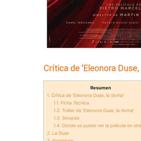
Crítica de 'Eleonora Duse, 
Resumen
1.
Crítica de 'Eleonora Duse, la divina'
1.1.
Ficha Técnica
1.2.
Tráiler de 'Eleonora Duse, la divina'
1.3.
Sinopsis
1.4.
Dónde se puede ver la película en st
2.
La Duse
3.
Homenaje