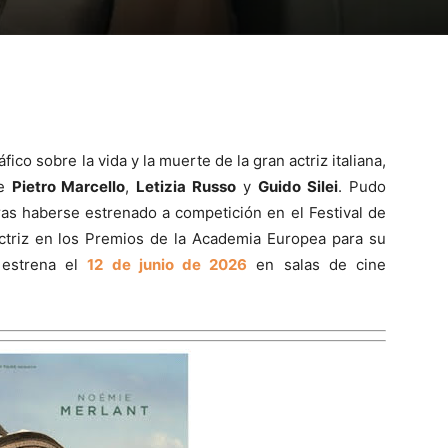
fico sobre la vida y la muerte de la gran actriz italiana,
de
Pietro Marcello
,
Letizia Russo
y
Guido Silei
. Pudo
tras haberse estrenado a competición en el Festival de
Actriz en los Premios de la Academia Europea para su
 estrena el
12 de junio de 2026
en salas de cine