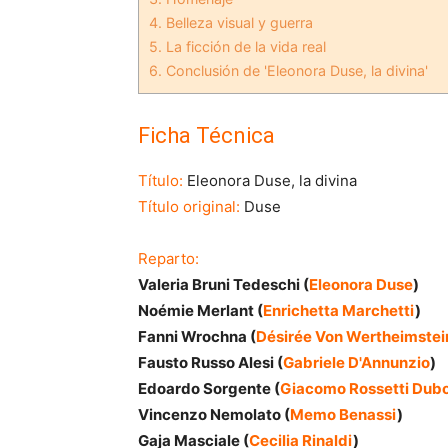
4.
Belleza visual y guerra
5.
La ficción de la vida real
6.
Conclusión de 'Eleonora Duse, la divina'
Ficha Técnica
Título:
Eleonora Duse, la divina
Título original:
Duse
Reparto:
Valeria Bruni Tedeschi (
Eleonora Duse
)
Noémie Merlant (
Enrichetta Marchetti
)
Fanni Wrochna (
Désirée Von Wertheimstei
Fausto Russo Alesi (
Gabriele D'Annunzio
)
Edoardo Sorgente (
Giacomo Rossetti Dubo
Vincenzo Nemolato (
Memo Benassi
)
Gaja Masciale (
Cecilia Rinaldi
)