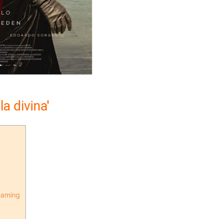
la divina'
reaming