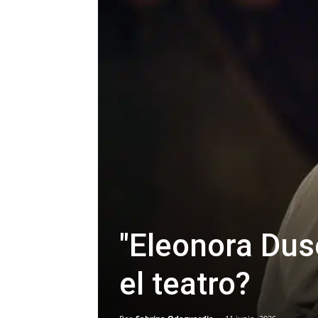
"Eleonora Duse
el teatro?