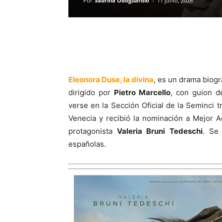
Por
Sabrina Odoguardio
-
11 junio, 2026
Eleonora Duse, la divina
, es un drama biográ
dirigido por
Pietro Marcello
, con guion 
verse en la Sección Oficial de la Seminci 
Venecia y recibió la nominación a Mejor 
protagonista
Valeria Bruni Tedeschi
. Se
españolas.