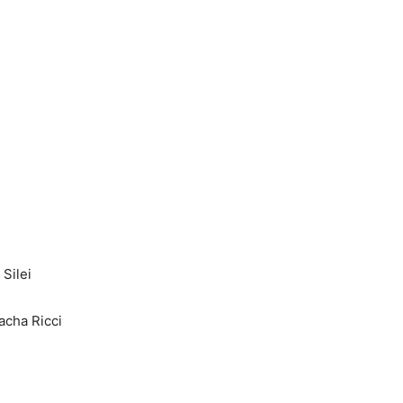
 Silei
acha Ricci