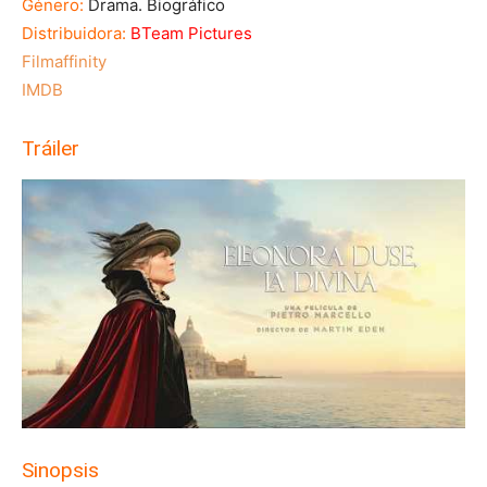
Género:
Drama. Biográfico
Distribuidora:
BTeam Pictures
Filmaffinity
IMDB
Tráiler
Sinopsis