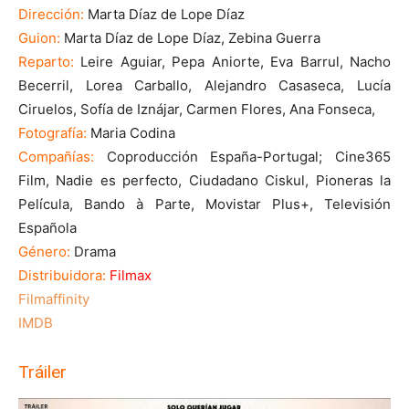
Dirección:
Marta Díaz de Lope Díaz
Guion:
Marta Díaz de Lope Díaz, Zebina Guerra
Reparto:
Leire Aguiar, Pepa Aniorte, Eva Barrul, Nacho
Becerril, Lorea Carballo, Alejandro Casaseca, Lucía
Ciruelos, Sofía de Iznájar, Carmen Flores, Ana Fonseca,
Fotografía:
Maria Codina
Compañías:
Coproducción España-Portugal; Cine365
Film, Nadie es perfecto, Ciudadano Ciskul, Pioneras la
Película, Bando à Parte, Movistar Plus+, Televisión
Española
Género:
Drama
Distribuidora:
Filmax
Filmaffinity
IMDB
Tráiler