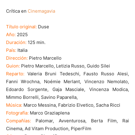
Crítica en
Cinemagavia
Título original:
Duse
Año:
2025
Duración:
125 min.
País:
Italia
Dirección:
Pietro Marcello
Guion:
Pietro Marcello, Letizia Russo, Guido Silei
Reparto:
Valeria Bruni Tedeschi, Fausto Russo Alesi,
Fanni Wrochna, Noémie Merlant, Vincenzo Nemolato,
Edoardo Sorgente, Gaja Masciale, Vincenza Modica,
Mimmo Borrelli, Savino Paparella,
Música:
Marco Messina, Fabrizio Elvetico, Sacha Ricci
Fotografía:
Marco Graziaplena
Compañías:
Palomar, Avventurosa, Berta Film, Rai
Cinema, Ad Vitam Production, PiperFilm