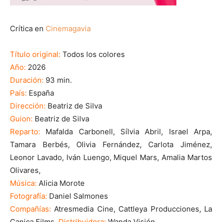
Crítica en
Cinemagavia
Título original:
Todos los colores
Año:
2026
Duración:
93 min.
País:
España
Dirección:
Beatriz de Silva
Guion:
Beatriz de Silva
Reparto:
Mafalda Carbonell, Sílvia Abril, Israel Arpa,
Tamara Berbés, Olivia Fernández, Carlota Jiménez,
Leonor Lavado, Iván Luengo, Miquel Mars, Amalia Martos
Olivares,
Música:
Alicia Morote
Fotografía:
Daniel Salmones
Compañías:
Atresmedia Cine, Cattleya Producciones, La
Canica Films.
Distribuidora:
Wanda Visión