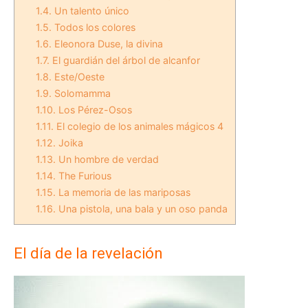
1.4.
Un talento único
1.5.
Todos los colores
1.6.
Eleonora Duse, la divina
1.7.
El guardián del árbol de alcanfor
1.8.
Este/Oeste
1.9.
Solomamma
1.10.
Los Pérez-Osos
1.11.
El colegio de los animales mágicos 4
1.12.
Joika
1.13.
Un hombre de verdad
1.14.
The Furious
1.15.
La memoria de las mariposas
1.16.
Una pistola, una bala y un oso panda
El día de la revelación