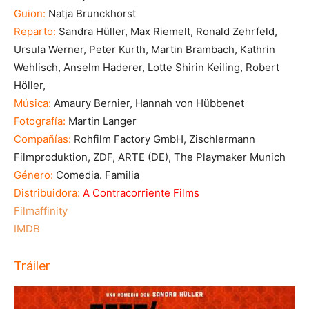
Guion:
Natja Brunckhorst
Reparto:
Sandra Hüller, Max Riemelt, Ronald Zehrfeld,
Ursula Werner, Peter Kurth, Martin Brambach, Kathrin
Wehlisch, Anselm Haderer, Lotte Shirin Keiling, Robert
Höller,
Música:
Amaury Bernier, Hannah von Hübbenet
Fotografía:
Martin Langer
Compañías:
Rohfilm Factory GmbH, Zischlermann
Filmproduktion, ZDF, ARTE (DE), The Playmaker Munich
Género:
Comedia. Familia
Distribuidora:
A Contracorriente Films
Filmaffinity
IMDB
Tráiler