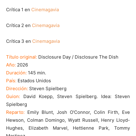
Crítica 1 en
Cinemagavia
Crítica 2 en
Cinemagavia
Crítica 3 en
Cinemagavia
Título original:
Disclosure Day / Disclosure The Dish
Año:
2026
Duración:
145 min.
País:
Estados Unidos
Dirección:
Steven Spielberg
Guion:
David Koepp, Steven Spielberg. Idea: Steven
Spielberg
Reparto:
Emily Blunt, Josh O'Connor, Colin Firth, Eve
Hewson, Colman Domingo, Wyatt Russell, Henry Lloyd-
Hughes, Elizabeth Marvel, Hettienne Park, Tommy
Martinez,