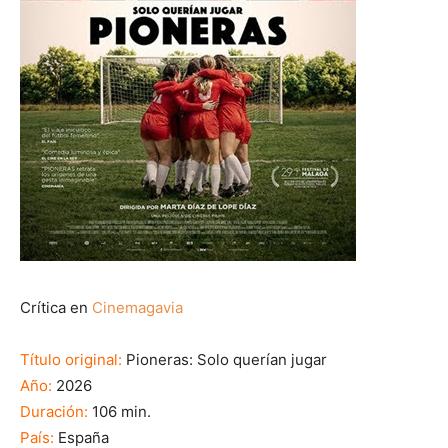
Crítica en
Cinemagavia
Título original:
Pioneras: Solo querían jugar
Año:
2026
Duración:
106 min.
País:
España