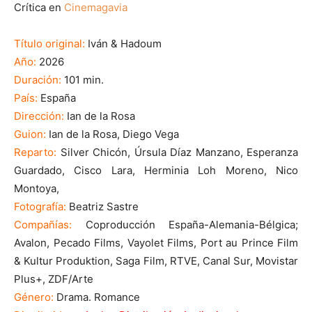
Crítica en
Cinemagavia
Título original:
Iván & Hadoum
Año:
2026
Duración:
101 min.
País:
España
Dirección:
Ian de la Rosa
Guion:
Ian de la Rosa, Diego Vega
Reparto:
Silver Chicón, Úrsula Díaz Manzano, Esperanza
Guardado, Cisco Lara, Herminia Loh Moreno, Nico
Montoya,
Fotografía:
Beatriz Sastre
Compañías:
Coproducción España-Alemania-Bélgica;
Avalon, Pecado Films, Vayolet Films, Port au Prince Film
& Kultur Produktion, Saga Film, RTVE, Canal Sur, Movistar
Plus+, ZDF/Arte
Género:
Drama. Romance