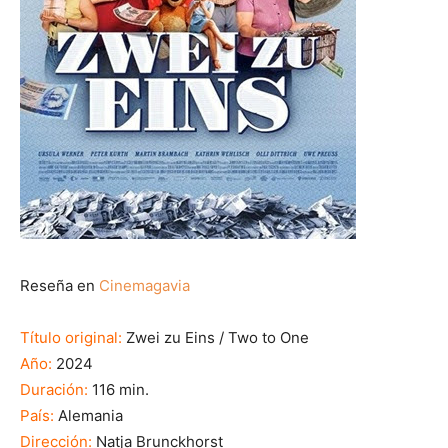
Reseña en
Cinemagavia
Título original:
Zwei zu Eins / Two to One
Año:
2024
Duración:
116 min.
País:
Alemania
Dirección:
Natja Brunckhorst