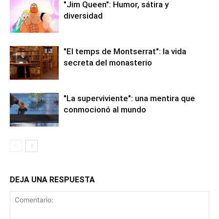
"Jim Queen": Humor, sátira y
diversidad
"El temps de Montserrat": la vida
secreta del monasterio
"La superviviente": una mentira que
conmocionó al mundo
DEJA UNA RESPUESTA