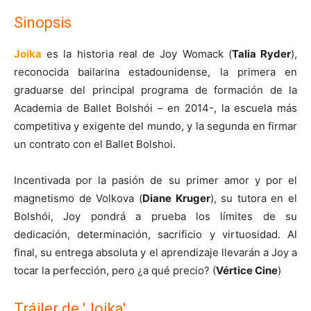
Sinopsis
Joika
es la historia real de Joy Womack (
Talia Ryder
),
reconocida bailarina estadounidense, la primera en
graduarse del principal programa de formación de la
Academia de Ballet Bolshói – en 2014-, la escuela más
competitiva y exigente del mundo, y la segunda en firmar
un contrato con el Ballet Bolshoi.
Incentivada por la pasión de su primer amor y por el
magnetismo de Volkova (
Diane Kruger
), su tutora en el
Bolshói, Joy pondrá a prueba los límites de su
dedicación, determinación, sacrificio y virtuosidad. Al
final, su entrega absoluta y el aprendizaje llevarán a Joy a
tocar la perfección, pero ¿a qué precio? (
Vértice Cine
)
Tráiler de 'Joika'