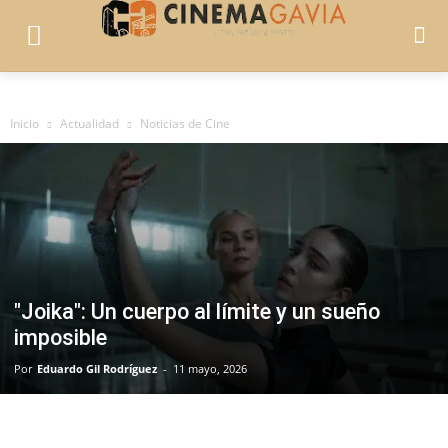
Inicio
Actualidad
Noticias de Cine
"Joika": Un cuerpo al límite y un sueño
imposible
Por
Eduardo Gil Rodríguez
-
11 mayo, 2026