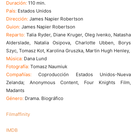
Duración:
110 min.
País:
Estados Unidos
Dirección:
James Napier Robertson
Guion:
James Napier Robertson
Reparto:
Talia Ryder, Diane Kruger, Oleg Ivenko, Natasha
Alderslade, Natalia Osipova, Charlotte Ubben, Borys
Szyc, Tomasz Kot, Karolina Gruszka, Martin Hugh Henley,
Música:
Dana Lund
Fotografía:
Tomasz Naumiuk
Compañías:
Coproducción Estados Unidos-Nueva
Zelanda; Anonymous Content, Four Knights Film,
Madants
Género:
Drama. Biográfico
Filmaffinity
IMDB