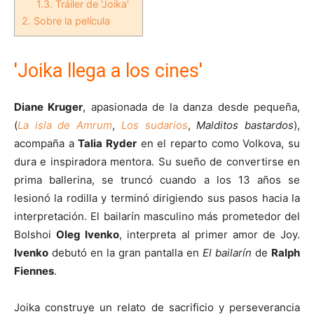
1.3.
Tráiler de 'Joika'
2.
Sobre la película
'Joika llega a los cines'
Diane Kruger
, apasionada de la danza desde pequeña,
(
La isla de Amrum
,
Los sudarios
,
Malditos bastardos
),
acompaña a
Talia Ryder
en el reparto como Volkova, su
dura e inspiradora mentora. Su sueño de convertirse en
prima ballerina, se truncó cuando a los 13 años se
lesionó la rodilla y terminó dirigiendo sus pasos hacia la
interpretación. El bailarín masculino más prometedor del
Bolshoi
Oleg Ivenko
, interpreta al primer amor de Joy.
Ivenko
debutó en la gran pantalla en
El bailarín
de
Ralph
Fiennes
.
Joika construye un relato de sacrificio y perseverancia