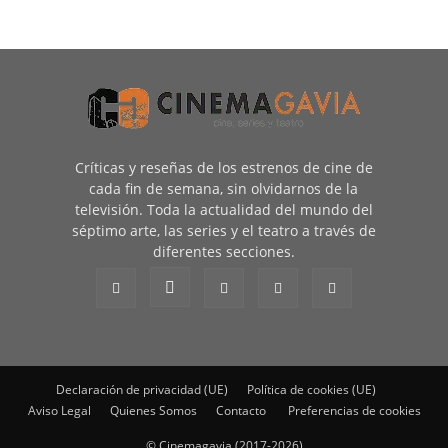
Críticas y reseñas de los estrenos de cine de
cada fin de semana, sin olvidarnos de la
televisión. Toda la actualidad del mundo del
séptimo arte, las series y el teatro a través de
diferentes secciones.
Declaración de privacidad (UE)
Política de cookies (UE)
Aviso Legal
Quienes Somos
Contacto
Preferencias de cookies
© Cinemagavia (2017-2026)