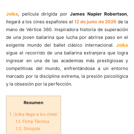
Joika
, película dirigida por
James Napier Robertson
,
llegará a los cines españoles el
12 de junio de 2026
de la
mano de Vértice 360. Inspiradora historia de superación
de una joven bailarina que lucha por abrirse paso en el
exigente mundo del ballet clásico internacional.
Joika
sigue el recorrido de una bailarina extranjera que logra
ingresar en una de las academias más prestigiosas y
competitivas del mundo, enfrentándose a un entorno
marcado por la disciplina extrema, la presión psicológica
y la obsesión por la perfección.
Resumen
1.
'Joika llega a los cines'
1.1.
Ficha Técnica
1.2.
Sinopsis