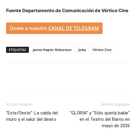
Fuente Departamento de Comunicación de Vértice Cine
Únete a nuestro
CANAL DE TELEGRAM
ETIQUETAS
James Napier Robertson
Joika
Vértice Cine
Artículo anterior
Artículo siguiente
"Este/Oeste": La caída del
"GLORIA” y "Sólo quería bailar"
muro y el valor del dinero
en el Teatro del Barrio en
mayo de 2026