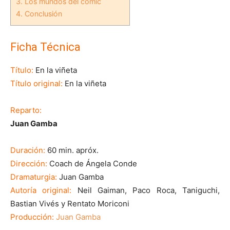
3.
Los mundos del cómic
4.
Conclusión
Ficha Técnica
Título:
En la viñeta
Título original:
En la viñeta
Reparto:
Juan Gamba
Duración:
60 min. apróx.
Dirección:
Coach de Ángela Conde
Dramaturgia:
Juan Gamba
Autoría original:
Neil Gaiman, Paco Roca, Taniguchi,
Bastian Vivés y Rentato Moriconi
Producción:
Juan Gamba