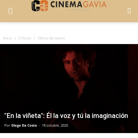
Inicio
Críticas
Obras de teatro
"En la viñeta": Él la voz y tú la imaginación
Por
Diego Da Costa
-
18 octubre, 2020