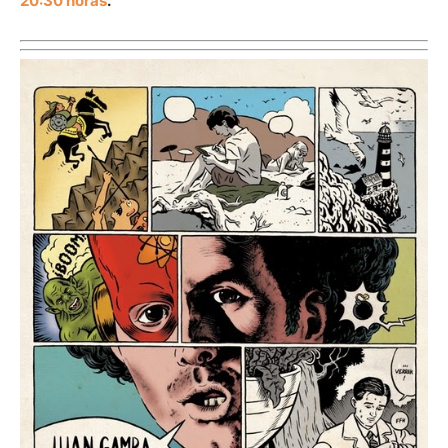
20:30 horas
.