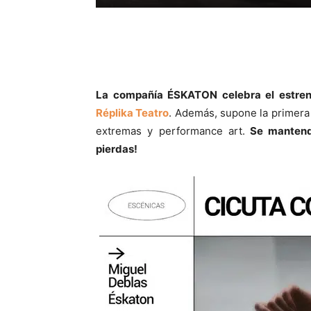
La compañía ÉSKATON celebra el estre
Réplika Teatro
. Además, supone la primera
extremas y performance art.
Se mantendr
pierdas!