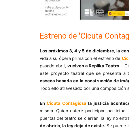
Estreno de 'Cicuta Contag
Los próximos 3, 4 y 5 de diciembre, la 
vida a su ópera prima con el estreno de
Cic
pasado abril,
vuelven a Réplika Teatro
– Ce
este proyecto teatral que se presenta a 
escena basada en la construcción de imá
Todo ello atravesado por una composición s
En
Cicuta Contagiosa
la justicia acontece
misma. Quien quiere participar, participa.
puertas del teatro se cierran, la ley no entr
de abrirla, la ley deja de existir.
Se puede c