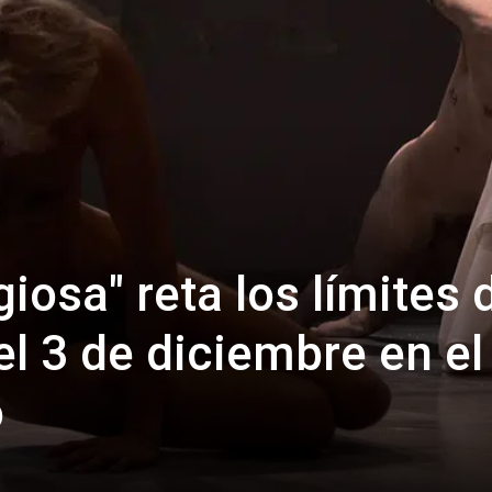
iosa" reta los límites 
del 3 de diciembre en el
o