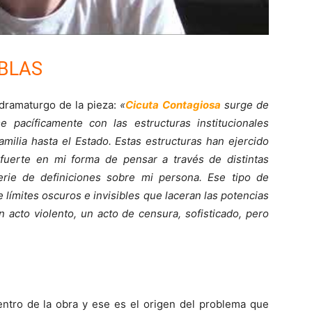
EBLAS
dramaturgo de la pieza:
«
Cicuta Contagiosa
surge de
e pacíficamente con las estructuras institucionales
milia hasta el Estado. Estas estructuras han ejercido
fuerte en mi forma de pensar a través de distintas
serie de definiciones sobre mi persona. Ese tipo de
límites oscuros e invisibles que laceran las potencias
 acto violento, un acto de censura, sofisticado, pero
entro de la obra y ese es el origen del problema que