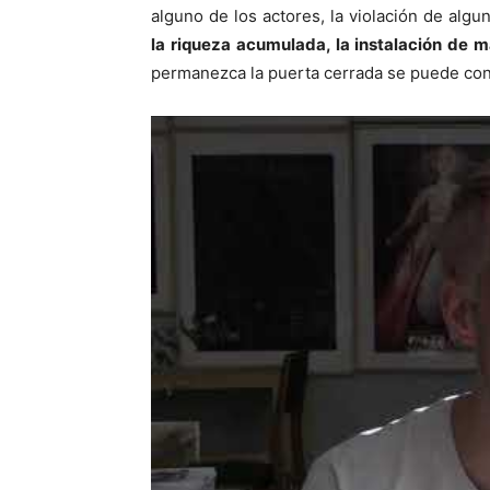
alguno de los actores, la violación de algu
la riqueza acumulada, la instalación de 
permanezca la puerta cerrada se puede cons