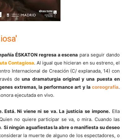
iosa'
compañía ÉSKATON regresa a escena
para seguir dando
uta Contagiosa
. Al igual que hicieran en su estreno, el
ntro Internacional de Creación (C/ explanada, 14) con
través de
una dramaturgia original y una puesta en
genes extremas, la performance art y la
coreografía
.
onora ejecutada en vivo.
. Está. Ni viene ni se va. La justicia se impone.
Ella
 Quien no quiere participar se va, o mira. Cuando las
a.
Si ningún aguafiestas la abre o manifiesta su deseo
onsiderar la muerte de alguno de los espectadores, o