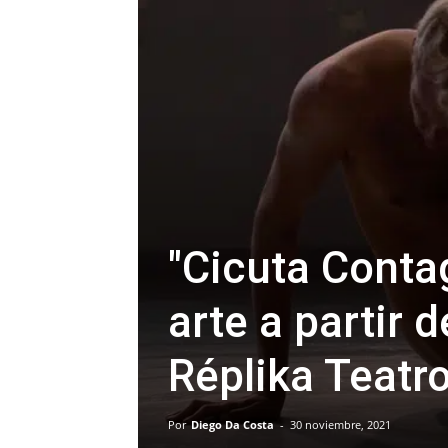
"Cicuta Contag
arte a partir 
Réplika Teatr
Por
Diego Da Costa
-
30 noviembre, 2021