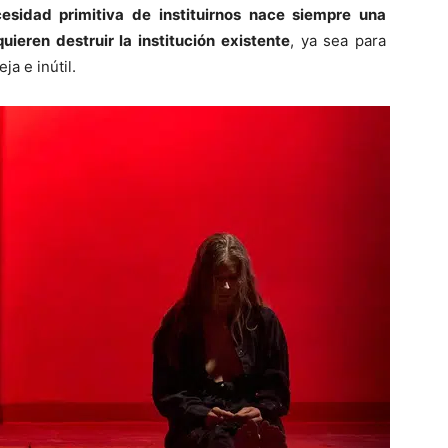
esidad primitiva de instituirnos nace siempre una
uieren destruir la institución existente
, ya sea para
ja e inútil.