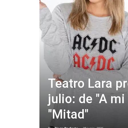
Teatro Lara p
julio: de "A 
"Mitad"