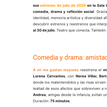
sus
estrenos de julio de 2026
en la
Sala 
comedia, drama y reflexión social
. Graci
identidad, memoria artística y diversidad
descubrir estrenos y reestrenos que interp
al 30 de julio
. Teatro que conecta. También
Comedia y drama: amistad, 
A mí me gustan mayores
reestrena el
mi
Lorena Cervantes
, con
Nerea Villar, Ber
donde los malentendidos y las risas sirven 
lealtad de esos afectos que sobreviven a n
Andrea
, amigas desde la infancia, evitan 
Duración:
75 minutos
.