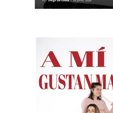
Por
Diego Da Costa
-
28 junio, 2026