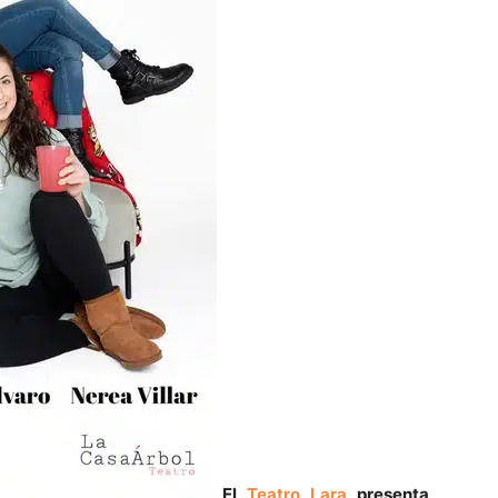
El
Teatro Lara
presenta