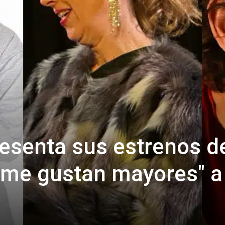
resenta sus estrenos d
mi me gustan mayores" a