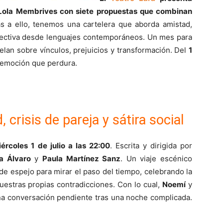
Lola Membrives
con siete propuestas que combinan
as a ello, tenemos una cartelera que aborda amistad,
 afectiva desde lenguajes contemporáneos. Un mes para
elan sobre vínculos, prejuicios y transformación. Del
1
 emoción que perdura.
crisis de pareja y sátira social
ércoles 1 de julio a las 22:00
. Escrita y dirigida por
ta Álvaro
y
Paula Martínez Sanz
. Un viaje escénico
de espejo para mirar el paso del tiempo, celebrando la
uestras propias contradicciones. Con lo cual,
Noemí
y
una conversación pendiente tras una noche complicada.