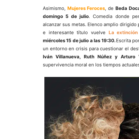
Asimismo,
Mujeres Feroces
, de
Beda Doca
domingo 5 de julio
. Comedia donde per
alcanzar sus metas. Elenco amplio dirigido 
e interesante título vuelve
La extinción
miércoles 15 de julio a las 19:30.
Escrita po
un entorno en crisis para cuestionar el de
Iván Villanueva, Ruth Núñez y Artur
supervivencia moral en los tiempos actuale