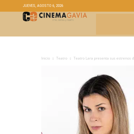
JUEVES, AGOSTO 6, 2026
CRÍTICAS
A
Inicio
Teatro
Teatro Lara presenta sus estrenos de