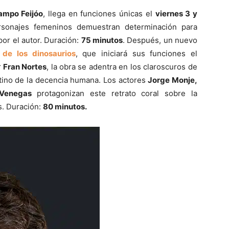
mpo Feijóo
, llega en funciones únicas el
viernes 3 y
sonajes femeninos demuestran determinación para
por el autor. Duración:
75 minutos
. Después, un nuevo
 de los dinosaurios
, que iniciará sus funciones el
r
Fran Nortes
, la obra se adentra en los claroscuros de
stino de la decencia humana. Los actores
Jorge Monje,
o Venegas
protagonizan este retrato coral sobre la
s. Duración:
80 minutos
.