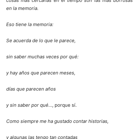
cosas más cercanas en el tiempo son las más borrosas
en la memoria.
Eso tiene la memoria:
Se acuerda de lo que le parece,
sin saber muchas veces por qué:
y hay años que parecen meses,
días que parecen años
y sin saber por qué…
, porque sí.
Como siempre me ha gustado contar historias,
y algunas las tengo tan contadas