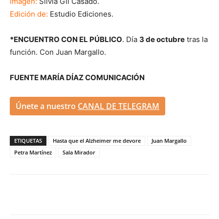
Imagen:
Silvia Gil Casado.
Edición de:
Estudio Ediciones.
*ENCUENTRO CON EL PÚBLICO
. Día
3 de octubre
tras la
función. Con Juan Margallo.
FUENTE MARÍA DÍAZ COMUNICACIÓN
Únete a nuestro
CANAL DE TELEGRAM
ETIQUETAS
Hasta que el Alzheimer me devore
Juan Margallo
Petra Martínez
Sala Mirador