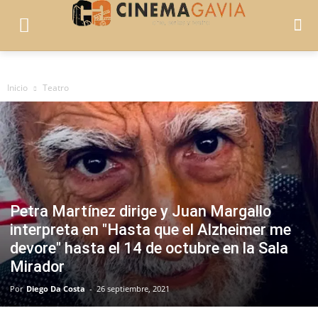
Inicio
Teatro
Petra Martínez dirige y Juan Margallo
interpreta en "Hasta que el Alzheimer me
devore" hasta el 14 de octubre en la Sala
Mirador
Por
Diego Da Costa
-
26 septiembre, 2021