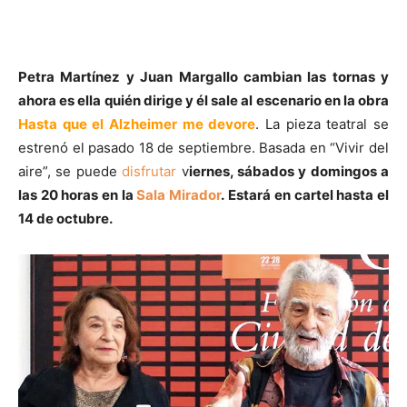
Petra Martínez y Juan Margallo cambian las tornas y
ahora es ella quién dirige y él sale al escenario en la obra
Hasta que el Alzheimer me devore
. La pieza teatral se
estrenó el pasado 18 de septiembre. Basada en “Vivir del
aire”, se puede
disfrutar
v
iernes, sábados y domingos a
las 20 horas en la
Sala Mirador
.
Estará en cartel hasta el
14 de octubre.