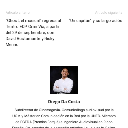
Artículo anterior
Artículo siguiente
"Ghost, el musical" regresa al
“Un capitán” y su largo adiós
Teatro EDP Gran Vía, a partir
del 29 de septiembre, con
David Bustamante y Ricky
Merino
Diego Da Costa
Subdirector de Cinemagavia. Comunicólogo audiovisual por la
UCM y Máster en Comunicación en la Red por la UNED. Miembro
de EGEDA (Premios Forqué) e Ingeniero Audiovisual en Ricoh
España. Co-creador de la compañía artística La Joie de la Colina.