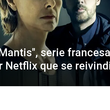
 Mantis", serie frances
r Netflix que se reivind