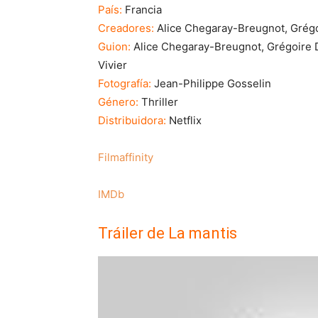
País:
Francia
Creadores:
Alice Chegaray-Breugnot, Grégo
Guion:
Alice Chegaray-Breugnot,
Grégoire 
Vivier
Fotografía:
Jean-Philippe Gosselin
Género:
Thriller
Distribuidora:
Netflix
Filmaffinity
IMDb
Tráiler de La mantis