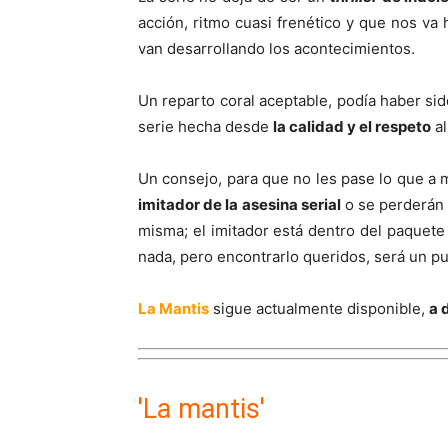
acción, ritmo cuasi frenético y que nos v
van desarrollando los acontecimientos.
Un reparto coral aceptable, podía haber sid
serie hecha desde
la calidad y el respeto
al
Un consejo, para que no les pase lo que a 
imitador de la asesina serial
o se perderán e
misma; el imitador está dentro del paquete c
nada, pero encontrarlo queridos, será un pu
La Mantis
sigue actualmente disponible,
a 
'La mantis'