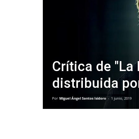
Crítica de "La
distribuida po
Por
Miguel Ángel Santos Isidoro
-
1 junio, 2019