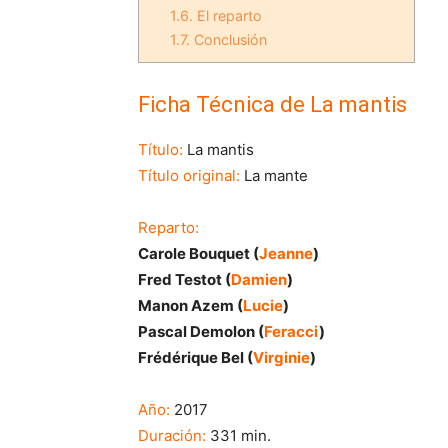
1.6.
El reparto
1.7.
Conclusión
Ficha Técnica de La mantis
Título:
La mantis
Título original:
La mante
Reparto:
Carole Bouquet (
Jeanne
)
Fred Testot (
Damien
)
Manon Azem (
Lucie
)
Pascal Demolon (
Feracci
)
Frédérique Bel (
Virginie
)
Año:
2017
Duración:
331 min.