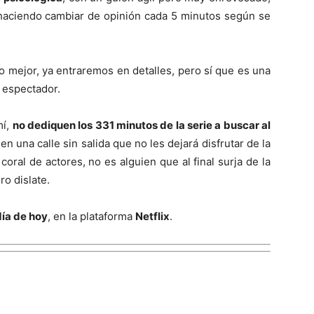
a haciendo cambiar de opinión cada 5 minutos según se
o mejor, ya entraremos en detalles, pero sí que es una
 espectador.
mí,
no dediquen los 331 minutos de la serie a buscar al
n una calle sin salida que no les dejará disfrutar de la
oral de actores, no es alguien que al final surja de la
ro dislate.
día de hoy
, en la plataforma
Netflix
.