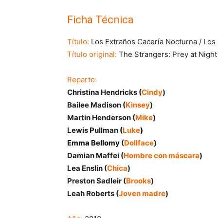
Ficha Técnica
Título:
Los Extraños Cacería Nocturna / Los
Título original:
The Strangers: Prey at Night
Reparto:
Christina Hendricks (
Cindy
)
Bailee Madison (
Kinsey
)
Martin Henderson (
Mike
)
Lewis Pullman
(
Luke
)
Emma Bellomy
(
Dollface
)
Damian Maffei (
Hombre con máscara
)
Lea Enslin (
Chica
)
Preston Sadleir (
Brooks
)
Leah Roberts (
Joven madre
)