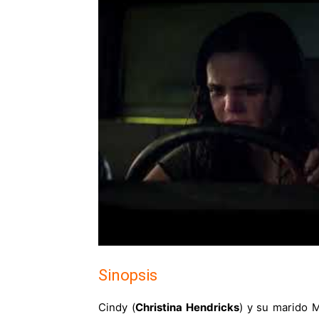
Sinopsis
Cindy (
Christina Hendricks
) y su marido M