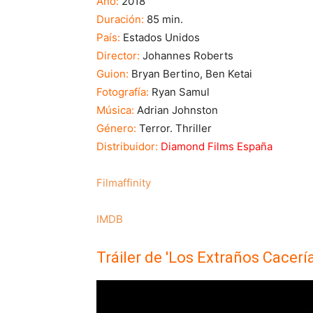
Año:
2018
Duración:
85 min.
País:
Estados Unidos
Director:
Johannes Roberts
Guion:
Bryan Bertino,
Ben Ketai
Fotografía:
Ryan Samul
Música:
Adrian Johnston
Género:
Terror. Thriller
Distribuidor:
Diamond Films España
Filmaffinity
IMDB
Tráiler de 'Los Extraños Cacerí