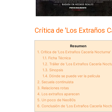
Crítica de 'Los Extraños 
Resumen
1.
Crítica de 'Los Extraños Cacería Nocturna'
1.1.
Ficha Técnica
1.2.
Tráiler de 'Los Extraños Cacería Noct
1.3.
Sinopsis
1.4.
Dónde se puede ver la película
2.
Secuela continuista
3.
Relaciones rotas
4.
Los extraños aparecen
5.
Un poco de Neo80s
6.
Conclusión de 'Los Extraños Cacería Noct