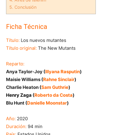
5.
Conclusión
Ficha Técnica
Título:
Los nuevos mutantes
Título original:
The New Mutants
Reparto:
Anya Taylor-Joy (
Illyana Rasputin
)
Maisie Williams (
Rahne Sinclair
)
Charlie Heaton (
Sam Guthrie
)
Henry Zaga
(
Roberto da Costa
)
Blu Hunt (
Danielle Moonstar
)
Año:
2020
Duración:
94 min
País:
Estados Unidos