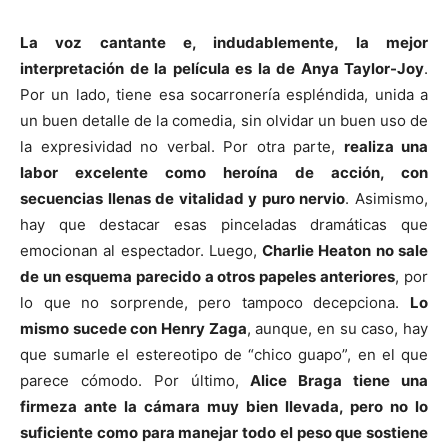
La voz cantante e, indudablemente, la mejor
interpretación de la película es la de Anya Taylor-Joy
.
Por un lado, tiene esa socarronería espléndida, unida a
un buen detalle de la comedia, sin olvidar un buen uso de
la expresividad no verbal. Por otra parte,
realiza una
labor excelente como heroína de acción, con
secuencias llenas de vitalidad y puro nervio
. Asimismo,
hay que destacar esas pinceladas dramáticas que
emocionan al espectador. Luego,
Charlie Heaton no sale
de un esquema parecido a otros papeles anteriores
, por
lo que no sorprende, pero tampoco decepciona.
Lo
mismo sucede con Henry Zaga
, aunque, en su caso, hay
que sumarle el estereotipo de “chico guapo”, en el que
parece cómodo. Por último,
Alice Braga tiene una
firmeza ante la cámara muy bien llevada, pero no lo
suficiente como para manejar todo el peso que sostiene