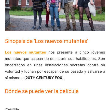
Sinopsis de 'Los nuevos mutantes'
Los nuevos mutantes
nos presente a cinco jóvenes
mutantes que acaban de descubrir sus habilidades. Son
encerrados en unas instalaciones secretas contra su
voluntad y luchan por escapar de su pasado y salvarse a
sí mismos. (
20TH CENTURY FOX
).
Dónde se puede ver la película
Powered by