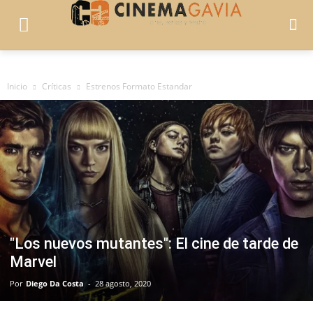
Inicio
Críticas
Estrenos Formato Estandar
"Los nuevos mutantes": El cine de tarde de
Marvel
Por
Diego Da Costa
-
28 agosto, 2020