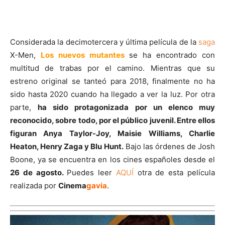
Considerada la decimotercera y última película de la
saga
X-Men,
Los nuevos mutantes
se ha encontrado con
multitud de trabas por el camino. Mientras que su
estreno original se tanteó para 2018, finalmente no ha
sido hasta 2020 cuando ha llegado a ver la luz. Por otra
parte,
ha sido protagonizada por un elenco muy
reconocido, sobre todo, por el público juvenil. Entre ellos
figuran Anya Taylor-Joy, Maisie Williams, Charlie
Heaton, Henry Zaga y Blu Hunt.
Bajo las órdenes de Josh
Boone, ya se encuentra en los cines españoles desde el
26 de agosto.
Puedes leer
AQUÍ
otra de esta película
realizada por
Cinema
gavia
.