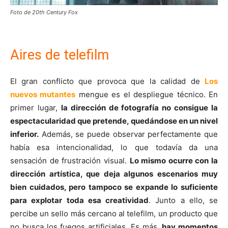
Foto de 20th Century Fox
Aires de telefilm
El gran conflicto que provoca que la calidad de
Los
nuevos mutantes
mengue es el despliegue técnico. En
primer lugar,
la dirección de fotografía no consigue la
espectacularidad que pretende, quedándose en un nivel
inferior.
Además, se puede observar perfectamente que
había esa intencionalidad, lo que todavía da una
sensación de frustración visual.
Lo mismo ocurre con la
dirección artística, que deja algunos escenarios muy
bien cuidados, pero tampoco se expande lo suficiente
para explotar toda esa creatividad
. Junto a ello, se
percibe un sello más cercano al telefilm, un producto que
no busca los fuegos artificiales. Es más,
hay momentos