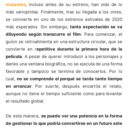
mutantes
, incluso antes de su estreno, han sido de lo
más variopintas. Finalmente, tras su llegada a los cines,
se convierte en uno de los estrenos estivales de 2020
más esperados. Sin embargo,
tanta expectación se va
diluyendo según transcurre el film
. Para comenzar, el
guion se retroalimenta en una estructura circular, que se
convierte en r
epetitiva durante la primera hora de la
película
. A pesar de querer introducir a los personajes y
darles una ventana biográfica, no se ejecuta de una forma
favorable y tampoco se termina de conocerlos. Por lo
cual,
no se comprende el porqué se tarda tanto tiempo
en arrancar
. Por suerte, después encarrila el relato,
aunque no tiene el tiempo suficiente como para levantar
el resultado global.
De esta manera,
se puede ver una potencia en la forma
de gestionar lo que podría convertirse en un futuro este