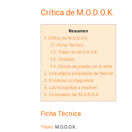
Crítica de M.O.D.O.K.
Resumen
1.
Crítica de M.O.D.O.K.
1.1.
Ficha Técnica
1.2.
Tráiler de M.O.D.O.K.
1.3.
Sinopsis
1.4.
Dónde se puede ver la serie
2.
Una atípica propuesta de Marvel
3.
El odioso protagonista
4.
Las incógnitas a resolver
5.
Conclusión de ‘M.O.D.O.K’
Ficha Técnica
Título:
M.O.D.O.K.