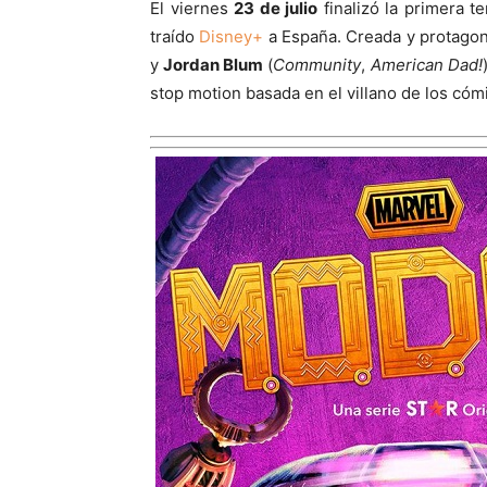
El viernes
23 de julio
finalizó la primera 
traído
Disney+
a España. Creada y protago
y
Jordan Blum
(
Community
,
American Dad!
stop motion basada en el villano de los có