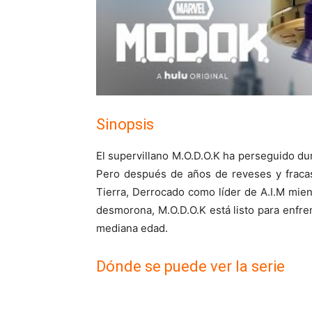
Sinopsis
El supervillano M.O.D.O.K ha perseguido d
Pero después de años de reveses y fraca
Tierra, Derrocado como líder de A.I.M mient
desmorona, M.O.D.O.K está listo para enfren
mediana edad.
Dónde se puede ver la serie