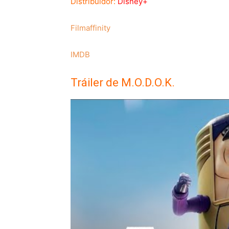
Distribuidor:
Disney+
Filmaffinity
IMDB
Tráiler de M.O.D.O.K.