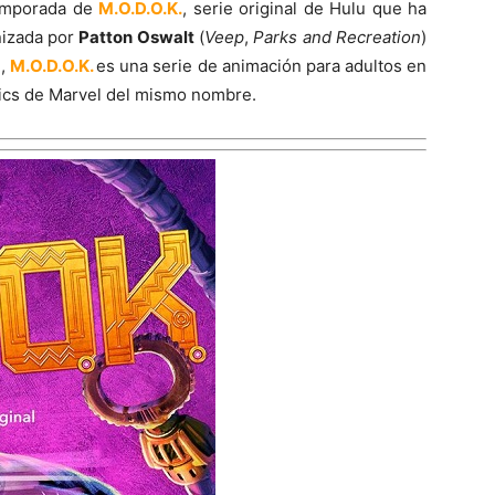
temporada de
M.O.D.O.K.
, serie original de Hulu que ha
nizada por
Patton Oswalt
(
Veep
,
Parks and Recreation
)
),
M.O.D.O.K.
es una serie de animación para adultos en
mics de Marvel del mismo nombre.