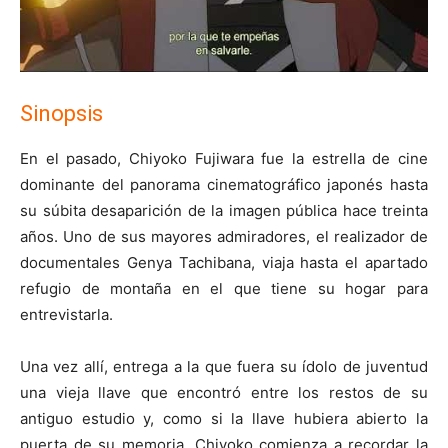
Sinopsis
En el pasado, Chiyoko Fujiwara fue la estrella de cine
dominante del panorama cinematográfico japonés hasta
su súbita desaparición de la imagen pública hace treinta
años. Uno de sus mayores admiradores, el realizador de
documentales Genya Tachibana, viaja hasta el apartado
refugio de montaña en el que tiene su hogar para
entrevistarla.
Una vez allí, entrega a la que fuera su ídolo de juventud
una vieja llave que encontró entre los restos de su
antiguo estudio y, como si la llave hubiera abierto la
puerta de su memoria, Chiyoko comienza a recordar la