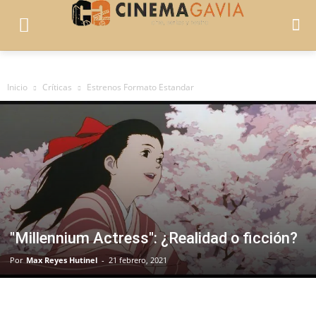
Inicio
Críticas
Estrenos Formato Estandar
"Millennium Actress": ¿Realidad o ficción?
Por
Max Reyes Hutinel
-
21 febrero, 2021