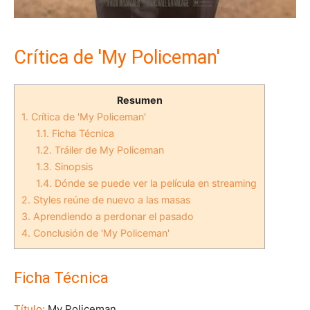
Crítica de 'My Policeman'
Resumen
1.
Crítica de 'My Policeman'
1.1.
Ficha Técnica
1.2.
Tráiler de My Policeman
1.3.
Sinopsis
1.4.
Dónde se puede ver la película en streaming
2.
Styles reúne de nuevo a las masas
3.
Aprendiendo a perdonar el pasado
4.
Conclusión de 'My Policeman'
Ficha Técnica
Título:
My Policeman