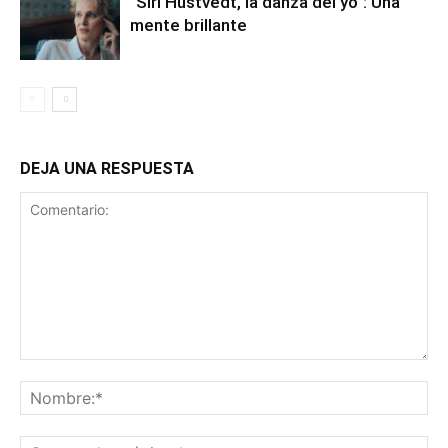
"Siri Hustvedt, la danza del yo": Una
mente brillante
DEJA UNA RESPUESTA