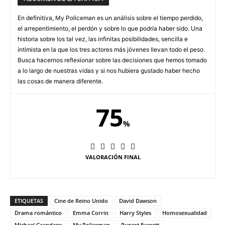
En definitiva, My Policeman es un análisis sobre el tiempo perdido,
el arrepentimiento, el perdón y sobre lo que podría haber sido. Una
historia sobre los tal vez, las infinitas posibilidades, sencilla e
intimista en la que los tres actores más jóvenes llevan todo el peso.
Busca hacernos reflexionar sobre las decisiones que hemos tomado
a lo largo de nuestras vidas y si nos hubiera gustado haber hecho
las cosas de manera diferente.
75
%
VALORACIÓN FINAL
ETIQUETAS
Cine de Reino Unido
David Dawson
Drama romántico
Emma Corrin
Harry Styles
Homosexualidad
Michael Grandage
My Policeman
Rupert Everett