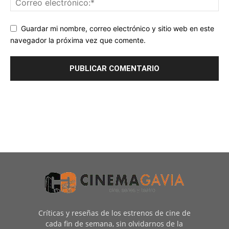
Guardar mi nombre, correo electrónico y sitio web en este
navegador la próxima vez que comente.
Críticas y reseñas de los estrenos de cine de
cada fin de semana, sin olvidarnos de la