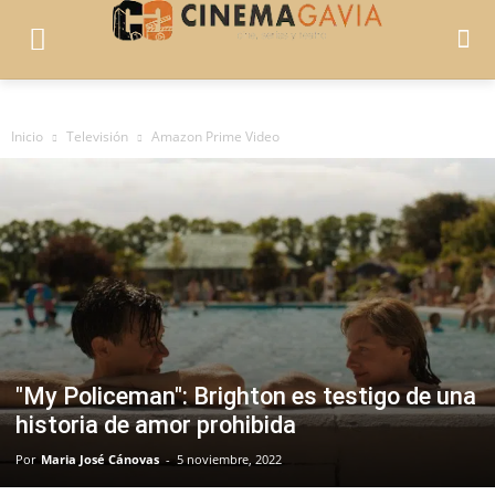
Inicio
Televisión
Amazon Prime Video
"My Policeman": Brighton es testigo de una
historia de amor prohibida
Por
Maria José Cánovas
-
5 noviembre, 2022