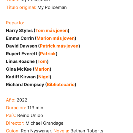
Título original:
My Policeman
Reparto:
Harry Styles (
Tom más joven
)
Emma Corrin (
Marion más joven
)
David Dawson (
Patrick más joven
)
Rupert Everett (
Patrick
)
Linus Roache (
Tom
)
Gina McKee (
Marion
)
Kadiff Kirwan (
Nigel
)
Richard Dempsey (
Bibliotecario
)
Año:
2022
Duración:
113 min.
País:
Reino Unido
Director:
Michael Grandage
Guion:
Ron Nyswaner.
Novela:
Bethan Roberts