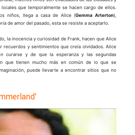
 locales que temporalmente se hacen cargo de ellos.
os niños, llega a casa de Alice (
Gemma Arterton
),
oria de amor del pasado, esta se resiste a aceptarlo.
o, la inocencia y curiosidad de Frank, hacen que Alice
r recuerdos y sentimientos que creía olvidados. Alice
en curarse y de que la esperanza y las segundas
irán que tienen mucho más en común de lo que se
imaginación, puede llevarte a encontrar sitios que no
ummerland'