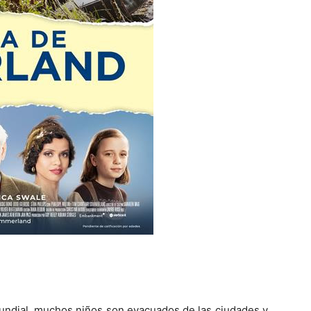
Mundial, muchos niños son evacuados de las ciudades y