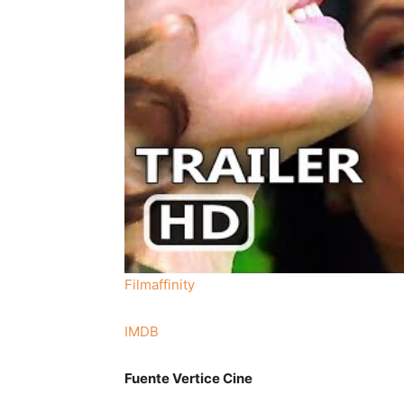
Filmaffinity
IMDB
Fuente Vertice Cine