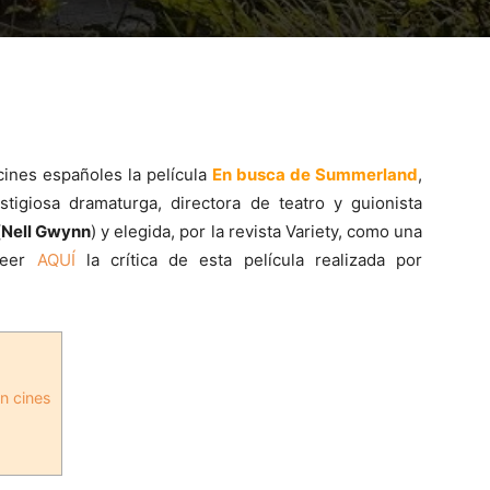
 cines españoles la película
En busca de Summerland
,
estigiosa dramaturga, directora de teatro y guionista
(
Nell Gwynn
) y elegida, por la revista Variety, como una
 leer
AQUÍ
la crítica de esta película realizada por
n cines