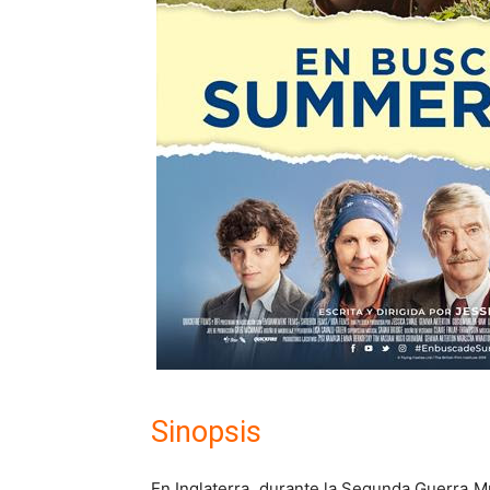
Sinopsis
En Inglaterra, durante la Segunda Guerra 