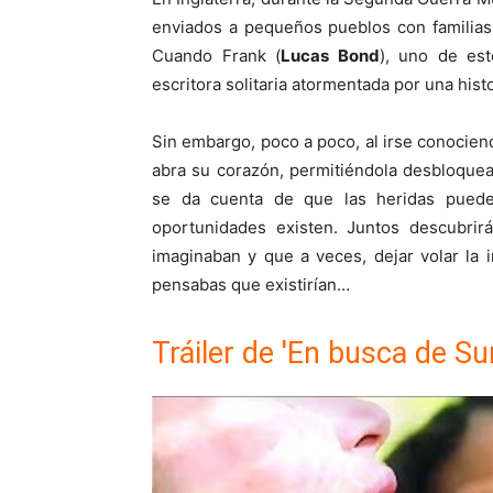
enviados a pequeños pueblos con familias
Cuando Frank (
Lucas Bond
), uno de est
escritora solitaria atormentada por una hist
Sin embargo, poco a poco, al irse conociend
abra su corazón, permitiéndola desbloquea
se da cuenta de que las heridas pued
oportunidades existen. Juntos descubr
imaginaban y que a veces, dejar volar la 
pensabas que existirían…
Tráiler de 'En busca de S