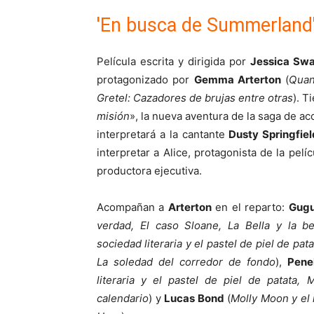
'En busca de Summerland
Película escrita y dirigida por
Jessica Swa
protagonizado por
Gemma Arterton
(
Quan
Gretel: Cazadores de brujas entre otras
). T
misión
», la nueva aventura de la saga de 
interpretará a la cantante
Dusty Springfiel
interpretar a Alice, protagonista de la pelí
productora ejecutiva.
Acompañan a
Arterton
en el reparto:
Gug
verdad, El caso Sloane, La Bella y la be
sociedad literaria y el pastel de piel de pat
La soledad del corredor de fondo
),
Pene
literaria y el pastel de piel de patata,
calendario
) y
Lucas Bond
(
Molly Moon y el 