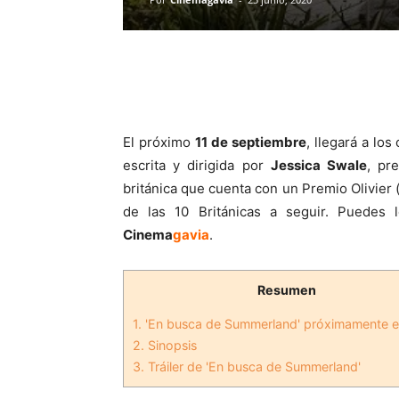
El próximo
11 de septiembre
, llegará a los
escrita y dirigida por
Jessica Swale
, pr
británica que cuenta con un Premio Olivier 
de las 10 Británicas a seguir. Puedes
Cinema
gavia
.
Resumen
1.
'En busca de Summerland' próximamente e
2.
Sinopsis
3.
Tráiler de 'En busca de Summerland'