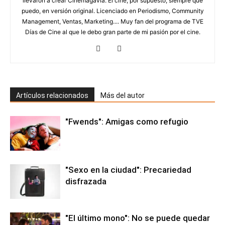
llevaron a crear Cinemagavia. El cine, por supuesto, siempre que
puedo, en versión original. Licenciado en Periodismo, Community
Management, Ventas, Marketing.... Muy fan del programa de TVE
Días de Cine al que le debo gran parte de mi pasión por el cine.
Artículos relacionados
Más del autor
"Fwends": Amigas como refugio
"Sexo en la ciudad": Precariedad
disfrazada
"El último mono": No se puede quedar