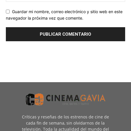
Guardar mi nombre, correo electrónico y sitio web en este
navegador la próxima vez que comente.
Críticas y reseñas de los estrenos de cine de
cada fin de semana, sin olvidarnos de la
televisión. Toda la actualidad del mundo del