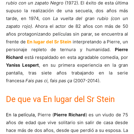
rubio con un zapato Negro
(1972). El éxito de esta última
supuso la realización de una secuela, dos años más
tarde, en 1974, con
La vuelta del gran rubio (con un
zapato rojo)
. Ahora el actor de 82 años con más de 50
años protagonizando películas sin parar, se encuentra al
frente de
En lugar del Sr Stein
interpretando a Pierre, un
personaje repleto de ternura y humanidad.
Pierre
Richard
está respaldado en esta agradable comedia, por
Yaniss Lespert
, en su primera experiencia en la gran
pantalla, tras siete años trabajando en la serie
francesa
Fais pas ci, fais pas ça
(2007-2014).
De que va En lugar del Sr Stein
En la película,
Pierre (
Pierre Richard
) es un viudo de 75
años de edad que vive solitario sin salir de casa desde
hace más de dos años, desde que perdió a su esposa. La