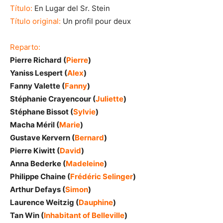
Título:
En Lugar del Sr. Stein
Título original:
Un profil pour deux
Reparto:
Pierre Richard (
Pierre
)
Yaniss Lespert (
Alex
)
Fanny Valette (
Fanny
)
Stéphanie Crayencour (
Juliette
)
Stéphane Bissot (
Sylvie
)
Macha Méril (
Marie
)
Gustave Kervern (
Bernard
)
Pierre Kiwitt (
David
)
Anna Bederke (
Madeleine
)
Philippe Chaine (
Frédéric Selinger
)
Arthur Defays (
Simon
)
Laurence Weitzig (
Dauphine
)
Tan Win (
Inhabitant of Belleville
)