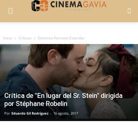
Inicio
Críticas
Estrenos Formato Estandar
Crítica de "En lugar del Sr. Stein" dirigida
por Stéphane Robelin
Por
Eduardo Gil Rodríguez
-
16 agosto, 2017