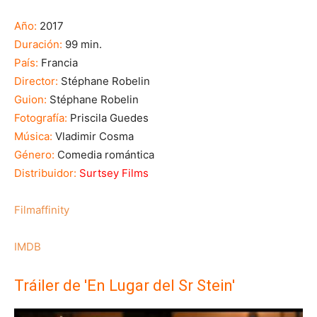
Año:
2017
Duración:
99 min.
País:
Francia
Director:
Stéphane Robelin
Guion:
Stéphane Robelin
Fotografía:
Priscila Guedes
Música:
Vladimir Cosma
Género:
Comedia romántica
Distribuidor:
Surtsey Films
Filmaffinity
IMDB
Tráiler de 'En Lugar del Sr Stein'