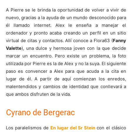
A Pierre se le brinda la oportunidad de volver a vivir de
nuevo, gracias a la ayuda de un mundo desconocido para
él llamado internet. Alex le enseña a manejar el
ordenador y pronto acaba creando un perfil en un sitio
virtual de citas y contactos. Allí conoce a Flora63 (
Fanny
Valette
), una dulce y hermosa joven con la que decide
marcar un encuentro. Pero existe un problema, la foto
utilizada por Pierre es la de Alex y no la suya. El siguiente
paso es convencer a Alex para que acuda a la cita en
lugar de él. A partir de aquí comienzan los enredos,
malentendidos y cambios de identidad que conllevará a
que ambos disfruten de la vida.
Cyrano de Bergerac
Los paralelismos de
En lugar del Sr Stein
con el clásico