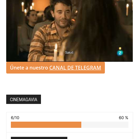
Únete a nuestro
CANAL DE TELEGRAM
CINEMAGAVIA
6/10
60 %