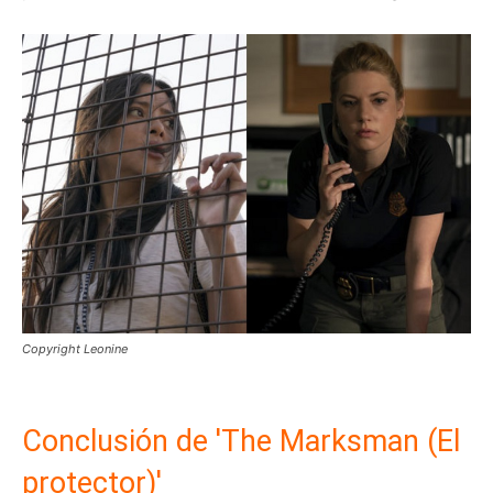
Copyright Leonine
Conclusión de 'The Marksman (El
protector)'