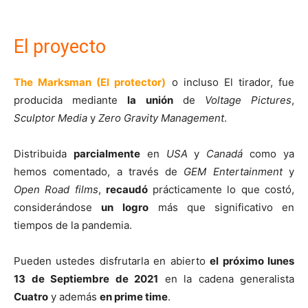
El proyecto
The Marksman (El protector)
o incluso El tirador, fue
producida mediante
la unión
de
Voltage Pictures
,
Sculptor Media
y
Zero Gravity Management
.
Distribuida
parcialmente
en
USA
y
Canadá
como ya
hemos comentado, a través de
GEM
Entertainment
y
Open Road films
,
recaudó
prácticamente lo que costó,
considerándose
un
logro
más que significativo en
tiempos de la pandemia.
Pueden ustedes disfrutarla en abierto
el próximo lunes
13 de Septiembre de 2021
en la cadena generalista
Cuatro
y además
en prime time
.