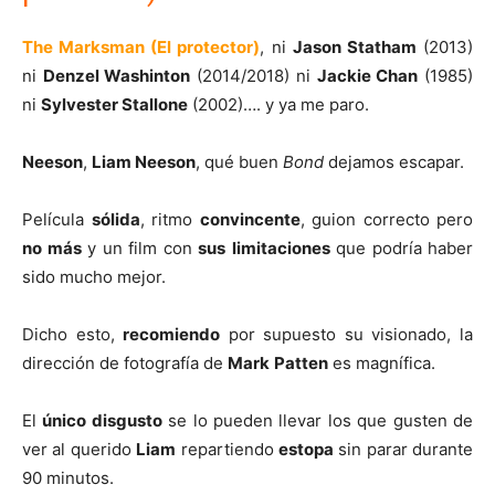
The Marksman (El protector)
, ni
Jason Statham
(2013)
ni
Denzel Washinton
(2014/2018) ni
Jackie Chan
(1985)
ni
Sylvester Stallone
(2002)…. y ya me paro.
Neeson
,
Liam Neeson
, qué buen
Bond
dejamos escapar.
Película
sólida
, ritmo
convincente
, guion correcto pero
no más
y un film con
sus
limitaciones
que podría haber
sido mucho mejor.
Dicho esto,
recomiendo
por supuesto su visionado, la
dirección de fotografía de
Mark
Patten
es magnífica.
El
único disgusto
se lo pueden llevar los que gusten de
ver al querido
Liam
repartiendo
estopa
sin parar durante
90 minutos.