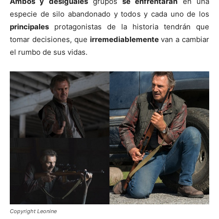
Ambos y desiguales
grupos
se enfrentarán
en una
especie de silo abandonado y todos y cada uno de los
principales
protagonistas de la historia tendrán que
tomar decisiones, que
irremediablemente
van a cambiar
el rumbo de sus vidas.
Copyright Leonine