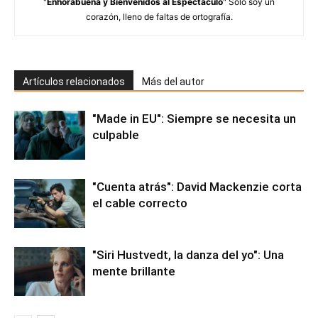
"
Enhorabuena y Bienvenidos al Espectáculo
" Solo soy un
corazón, lleno de faltas de ortografía.
Artículos relacionados
Más del autor
"Made in EU": Siempre se necesita un
culpable
"Cuenta atrás": David Mackenzie corta
el cable correcto
"Siri Hustvedt, la danza del yo": Una
mente brillante