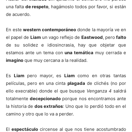
una falta
de respeto
, hagámoslo todos por favor, si están
de acuerdo.
En este
western contemporáneo
donde la mayoría ve en
el papel de
Liam
un vago reflejo de
Eastwood
, pero
falto
de su solidez e idiosincrasia, hay que objetar que
estamos ante un tema con
una temática
muy cerrada e
imagino
que muy cercana a la realidad.
Es
Liam
pero mayor, es
Liam
como en otras tantas
películas, pero en una cinta
plagada
de clichés (no por
ello execrable) donde el que busque
Venganza 4
saldrá
totalmente
decepcionado
porque nos encontramos ante
la historia de
dos extraños
: Uno que lo perdió todo en el
camino y otro que lo va a perder.
El
espectáculo
circense al que nos tiene acostumbrado