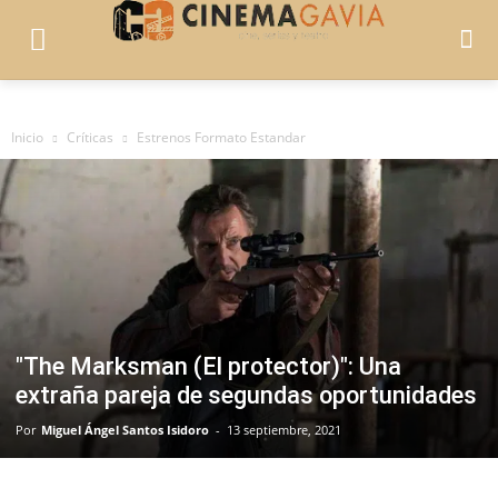
Inicio
Críticas
Estrenos Formato Estandar
"The Marksman (El protector)": Una
extraña pareja de segundas oportunidades
Por
Miguel Ángel Santos Isidoro
-
13 septiembre, 2021