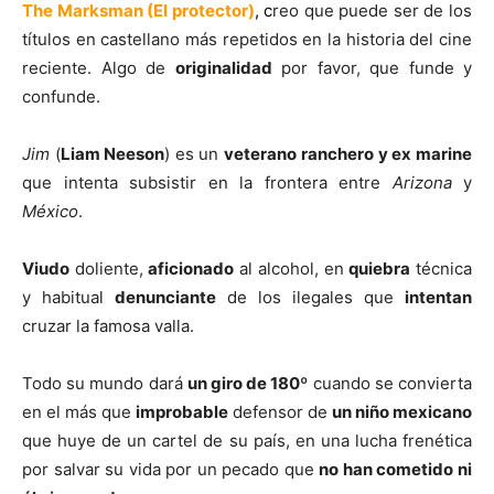
The Marksman (El protector)
, c
reo que puede ser de los
títulos en castellano más repetidos en la historia del cine
reciente. Algo de
originalidad
por favor, que funde y
confunde.
Jim
(
Liam Neeson
) es un
veterano
ranchero y ex marine
que intenta subsistir en la frontera entre
Arizona
y
México
.
Viudo
doliente,
aficionado
al alcohol, en
quiebra
técnica
y habitual
denunciante
de los ilegales que
intentan
cruzar la famosa valla.
Todo su mundo dará
un giro de 180º
cuando se convierta
en el más que
improbable
defensor de
un niño mexicano
que huye de un cartel de su país, en una lucha frenética
por salvar su vida por un pecado que
no han cometido ni