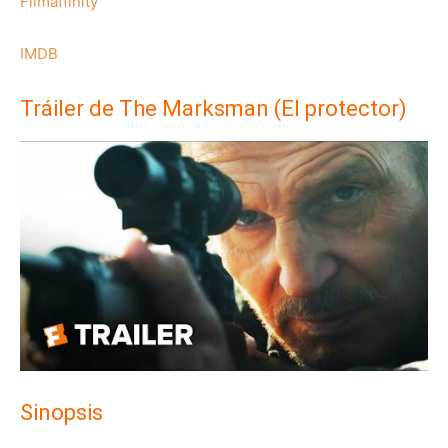
Filmaffinity
IMDB
Tráiler de The Marksman (El protector)
Sinopsis