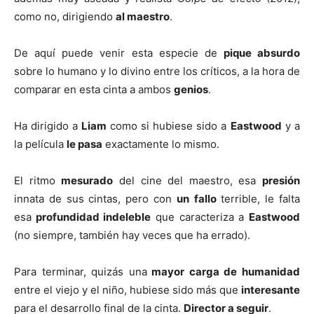
como no, dirigiendo
al maestro
.
De aquí puede venir esta especie de
pique absurdo
sobre lo humano y lo divino entre los críticos, a la hora de
comparar en esta cinta a ambos
genios
.
Ha dirigido a
Liam
como si hubiese sido a
Eastwood
y a
la película
le pasa
exactamente lo mismo.
El ritmo
mesurado
del cine del maestro, esa
presión
innata de sus cintas, pero con
un
fallo
terrible, le falta
esa
profundidad indeleble
que caracteriza a
Eastwood
(no siempre, también hay veces que ha errado).
Para terminar, quizás una
mayor carga de humanidad
entre el viejo y el niño, hubiese sido más que
interesante
para el desarrollo final de la cinta.
Director a seguir
.