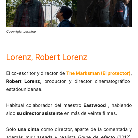
Copyright Leonine
Lorenz, Robert Lorenz
El co-escritor y director de
The Marksman (El protector)
,
Robert Lorenz
, productor y director cinematográfico
estadounidense.
Habitual colaborador del maestro
Eastwood
, habiendo
sido
su director asistente
en más de veinte filmes.
Solo
una cinta
como director, aparte de la comentada y
además muy aseada y realista
Golpe de efecto
(2012),