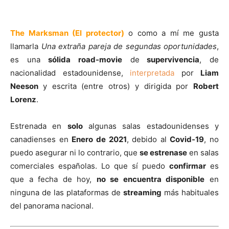
The Marksman (El protector)
o como a mí me gusta
llamarla
Una extraña pareja de
segundas oportunidades
,
es una
sólida road-movie
de
supervivencia
, de
nacionalidad estadounidense,
interpretada
por
Liam
Neeson
y escrita (entre otros) y dirigida por
Robert
Lorenz
.
Estrenada en
solo
algunas salas estadounidenses y
canadienses en
Enero de 2021
, debido al
Covid-19
, no
puedo asegurar ni lo contrario, que
se estrenase
en salas
comerciales españolas. Lo que sí puedo
confirmar
es
que a fecha de hoy,
no se encuentra disponible
en
ninguna de las plataformas de
streaming
más habituales
del panorama nacional.