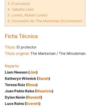
3.
El proyecto
4.
Talludito Liam
5.
Lorenz, Robert Lorenz
6.
Conclusión de 'The Marksman (El protector)'
Ficha Técnica
Título:
El protector
Título original:
The Marksman / The Minuteman
Reparto:
Liam Neeson (
Jim
)
Katheryn Winnick (
Sarah
)
Teresa Ruiz (
Rosa
)
Juan Pablo Raba (
Mauricio
)
Dylan Kenin (
Randall
)
Luce Rains (
Everett
)