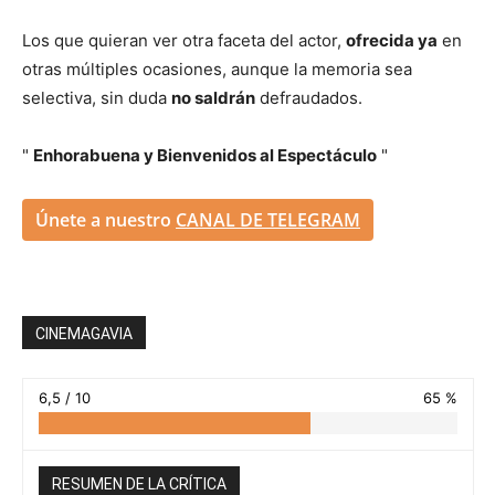
Los que quieran ver otra faceta del actor,
ofrecida ya
en
otras múltiples ocasiones, aunque la memoria sea
selectiva, sin duda
no saldrán
defraudados.
"
Enhorabuena y Bienvenidos al Espectáculo
"
Únete a nuestro
CANAL DE TELEGRAM
CINEMAGAVIA
6,5 / 10
65 %
RESUMEN DE LA CRÍTICA