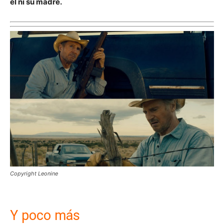
él ni su madre.
Copyright Leonine
Y poco más