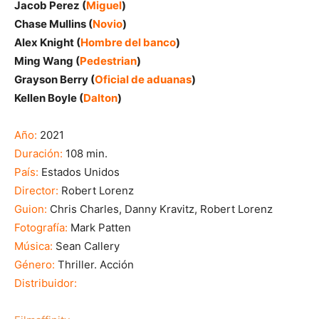
Jacob Perez (
Miguel
)
Chase Mullins (
Novio
)
Alex Knight (
Hombre del banco
)
Ming Wang (
Pedestrian
)
Grayson Berry (
Oficial de aduanas
)
Kellen Boyle (
Dalton
)
Año:
2021
Duración:
108 min.
País:
Estados Unidos
Director:
Robert Lorenz
Guion:
Chris Charles, Danny Kravitz, Robert Lorenz
Fotografía:
Mark Patten
Música:
Sean Callery
Género:
Thriller. Acción
Distribuidor: