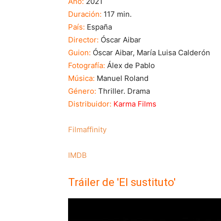
Año:
2021
Duración:
117 min.
País:
España
Director:
Óscar Aibar
Guion:
Óscar Aibar, María Luisa Calderón
Fotografía:
Álex de Pablo
Música:
Manuel Roland
Género:
Thriller. Drama
Distribuidor:
Karma Films
Filmaffinity
IMDB
Tráiler de 'El sustituto'