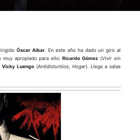
dirigido
Óscar Aibar
. En este año ha dado un giro al
o muy apropiado para ello:
Ricardo Gómez
(
Vivir sin
y
Vicky Luengo
(
Antidisturbios
,
Hogar
). Llega a salas