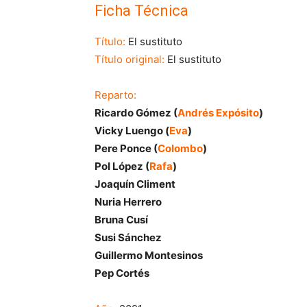
Ficha Técnica
Título:
El sustituto
Título original:
El sustituto
Reparto:
Ricardo Gómez (
Andrés Expósito
)
Vicky Luengo (
Eva
)
Pere Ponce (
Colombo
)
Pol López (
Rafa
)
Joaquín Climent
Nuria Herrero
Bruna Cusí
Susi Sánchez
Guillermo Montesinos
Pep Cortés