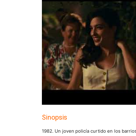
Sinopsis
1982. Un joven policía curtido en los barr