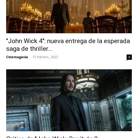
"John Wick 4": nueva entrega de la esperada
saga de thriller...
Cinemagavia
-
15 febrero, 2023
0