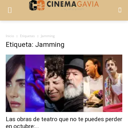
Inicio
Etiquetas
Jamming
Etiqueta: Jamming
Las obras de teatro que no te puedes perder
en octubre:...