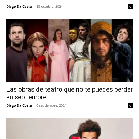
Diego Da Costa
-
18 octubre, 2024
0
Las obras de teatro que no te puedes perder
en septiembre:...
Diego Da Costa
-
6 septiembre, 2024
0