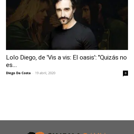
Lolo Diego, de 'Vis a vis: El oasis': "Quizás no
es...
Diego Da Costa
-
19 abril, 2020
0