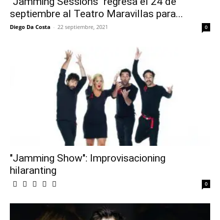
"Jamming Sessions" regresa el 24 de
septiembre al Teatro Maravillas para...
Diego Da Costa
-
22 septiembre, 2021
0
"Jamming Show": Improvisacioning
hilaranting
0