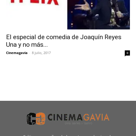
El especial de comedia de Joaquín Reyes
Una y no más...
Cinemagavia
-
8 julio, 2017
0