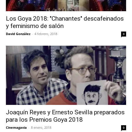
Los Goya 2018: "Chanantes" descafeinados
y feminismo de salón
David González
-
4 febrero, 2018
0
Joaquín Reyes y Ernesto Sevilla preparados
para los Premios Goya 2018
Cinemagavia
-
8 enero, 2018
0