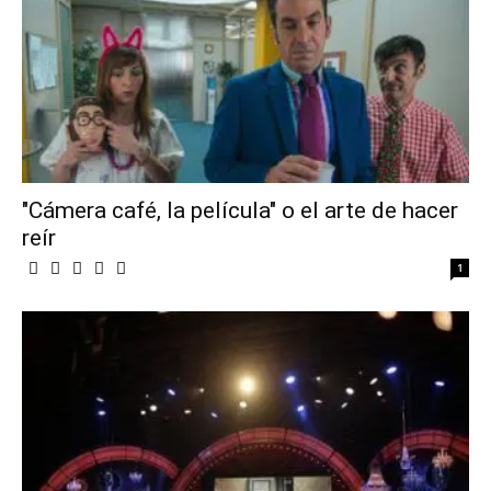
"Cámera café, la película" o el arte de hacer
reír
1