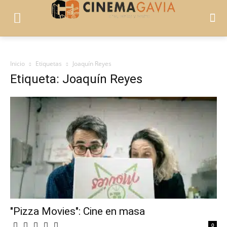
Inicio
Etiquetas
Joaquín Reyes
Etiqueta: Joaquín Reyes
"Pizza Movies": Cine en masa
0