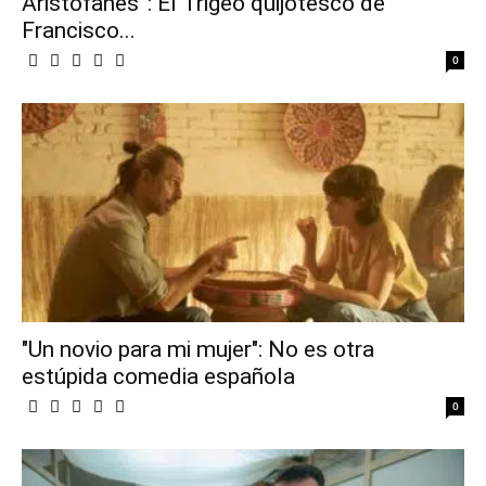
Aristófanes”: El Trigeo quijotesco de
Francisco...
0
"Un novio para mi mujer": No es otra
estúpida comedia española
0