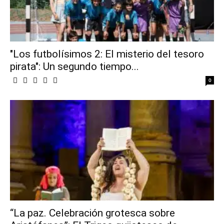
"Los futbolísimos 2: El misterio del tesoro
pirata": Un segundo tiempo...
0
“La paz. Celebración grotesca sobre