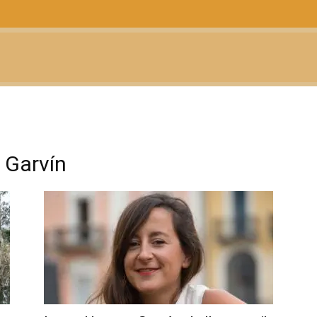
CTUALIDAD
TELEVISIÓN
TEATRO
PODCAST
 Garvín