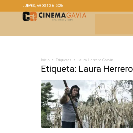
JUEVES, AGOSTO 6, 2026
CRÍTICAS
A
Inicio
Etiquetas
Laura Herrero Garvín
Etiqueta: Laura Herrero