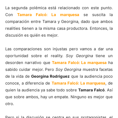
La segunda polémica está relacionado con este punto.
Con
Tamara Falcó: La marquesa
se suscita la
comparación entre Tamara y Georgina, dado que ambos
realities tienen a la misma casa productora. Entonces, la
discusión es quién es mejor.
Las comparaciones son injustas pero vamos a dar una
oportunidad sobre el reality.
Soy Georgina
tiene un
desorden narrativo que
Tamara Falcó: La marquesa
ha
sabido cuidar mejor. Pero
Soy Georgina
muestra facetas
de la vida de
Georgina Rodriguez
que la audiencia poco
conoce, a diferencia de
Tamara Falcó: La marquesa
, de
quien la audiencia ya sabe todo sobre
Tamara Falcó
. Así
que sobre ambos, hay un empate. Ninguno es mejor que
otro.
Pero si la discusión se centra en sus protagonistas, el