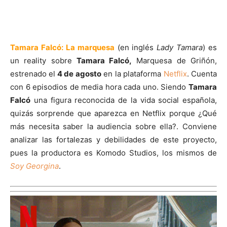
Tamara Falcó: La marquesa
(en inglés
Lady Tamara
) es
un reality sobre
Tamara Falcó,
Marquesa de Griñón,
estrenado el
4 de agosto
en la plataforma
Netflix
. Cuenta
con 6 episodios de media hora cada uno. Siendo
Tamara
Falcó
una figura reconocida de la vida social española,
quizás sorprende que aparezca en Netflix porque ¿Qué
más necesita saber la audiencia sobre ella?. Conviene
analizar las fortalezas y debilidades de este proyecto,
pues la productora es Komodo Studios, los mismos de
Soy Georgina
.