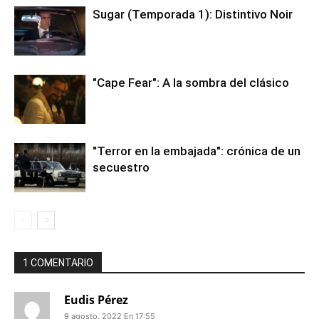
Sugar (Temporada 1): Distintivo Noir
"Cape Fear": A la sombra del clásico
"Terror en la embajada": crónica de un
secuestro
1 COMENTARIO
Eudis Pérez
9 agosto, 2022 En 17:55