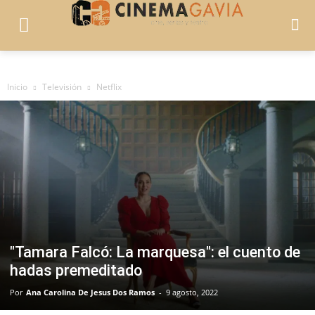
Inicio
Televisión
Netflix
"Tamara Falcó: La marquesa": el cuento de
hadas premeditado
Por
Ana Carolina De Jesus Dos Ramos
-
9 agosto, 2022