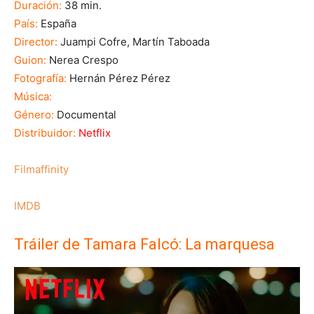
Duración:
38 min.
País:
España
Director:
Juampi Cofre, Martín Taboada
Guion:
Nerea Crespo
Fotografía:
Hernán Pérez Pérez
Música:
Género:
Documental
Distribuidor:
Netflix
Filmaffinity
IMDB
Tráiler de Tamara Falcó: La marquesa