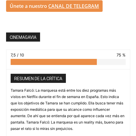
Únete a nuestro
CANAL DE TELEGRAM
CINEMAGAVIA
7,5 / 10
75 %
RESUMEN DE LA CRÍTICA
Tamara Falcó: La marquesa está entre los diez programas más
vistos en Netflix durante el fin de semana en España. Esto indica
que los objetivos de Tamara se han cumplido. Ella busca tener más
exposición mediática para que su alcance como influencer
aumente. De ahí que se entienda por qué aparece cada vez más en
pantalla. Tamara Falcó: La marquesa es un reality más, bueno para
pasar el rato si lo miras sin prejuicios.