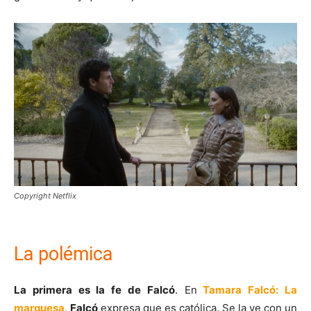
Copyright Netflix
La polémica
La primera es la fe de Falcó
. En
Tamara Falcó: La
marquesa
,
Falcó
expresa que es católica. Se la ve con un