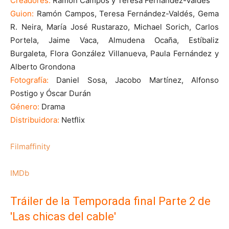
Creadores:
Ramón Campos y Teresa Fernández-Valdés
Guion:
Ramón Campos, Teresa Fernández-Valdés, Gema
R. Neira, María José Rustarazo, Michael Sorich, Carlos
Portela, Jaime Vaca, Almudena Ocaña, Estíbaliz
Burgaleta, Flora González Villanueva, Paula Fernández y
Alberto Grondona
Fotografía:
Daniel Sosa, Jacobo Martínez, Alfonso
Postigo y Óscar Durán
Género:
Drama
Distribuidora:
Netflix
Filmaffinity
IMDb
Tráiler de la Temporada final Parte 2 de
'Las chicas del cable'