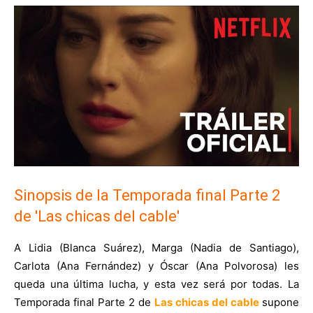
Sinopsis de la Temporada final Parte 2
de 'Las chicas del cable'
A Lidia (Blanca Suárez), Marga (Nadia de Santiago),
Carlota (Ana Fernández) y Óscar (Ana Polvorosa) les
queda una última lucha, y esta vez será por todas. La
Temporada final Parte 2 de
Las chicas del cable
supone