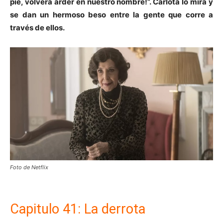
pie, volverá arder en nuestro nombre!”. Carlota lo mira y
se dan un hermoso beso entre la gente que corre a
través de ellos.
Foto de Netflix
Capitulo 41: La derrota