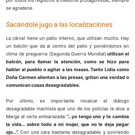
por todos los registros a nuestros protagonistas, siempre
se agradece.
Sacándole jugo a las localizaciones
La cárcel tiene un patio interno, que utilizan mucho. Hay
un balcón que da al centro del patio y poniéndonos en
clima de preguerra (Segunda Guerra Mundial)
utilizan el
balcón, para llamar la atención, como se hizo para
hablar al pueblo o agitar a las masas. Tanto Lidia como
Doña Carmen alientan a las presas, gritan una verdad o
comunican cosas desagradables.
Por último, es importante recalcar el diálogo
desagradable machista que uno de los policías le dice a
Marga al verla embarazada:
“…yo tengo uno y te cambia
la vida… sobre todo a mi mujer, que no le deja pegar
ojo…”.
Con una cara bastante desagradable y sonriendo