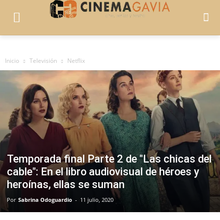
Inicio
Televisión
Netflix
Temporada final Parte 2 de "Las chicas del
cable": En el libro audiovisual de héroes y
heroínas, ellas se suman
Por
Sabrina Odoguardio
-
11 julio, 2020