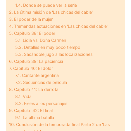
1.4.
Donde se puede ver la serie
2.
La última misión de 'Las chicas del cable'
3.
El poder de la mujer
4.
Tremendas actuaciones en 'Las chicas del cable'
5.
Capitulo 38: El poder
5.1.
Lidia vs. Doña Carmen
5.2.
Detalles en muy poco tiempo
5.3.
Sacándole jugo a las localizaciones
6.
Capitulo 39: La paciencia
7.
Capítulo 40: El dolor
7.1.
Cantante argentina
7.2.
Secuencias de película
8.
Capitulo 41: La derrota
8.1.
Vida
8.2.
Fieles a los personajes
9.
Capítulo 42: El final
9.1.
La última batalla
10.
Conclusión de la temporada final Parte 2 de 'Las