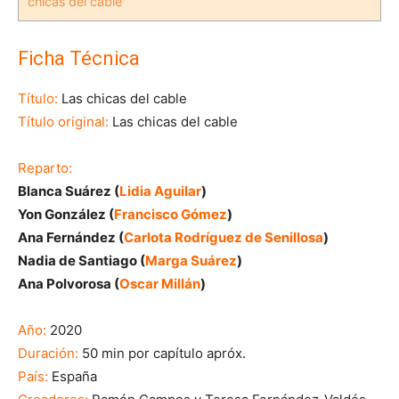
chicas del cable'
Ficha Técnica
Título:
Las chicas del cable
Título original:
Las chicas del cable
Reparto:
Blanca Suárez (
Lidia Aguilar
)
Yon González (
Francisco Gómez
)
Ana Fernández (
Carlota Rodríguez de Senillosa
)
Nadia de Santiago (
Marga Suárez
)
Ana Polvorosa (
Oscar Millán
)
Año:
2020
Duración:
50 min por capítulo apróx.
País:
España