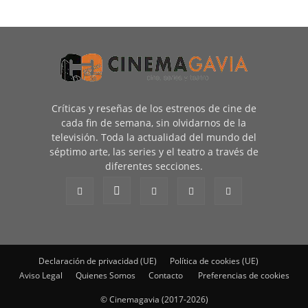
Críticas y reseñas de los estrenos de cine de
cada fin de semana, sin olvidarnos de la
televisión. Toda la actualidad del mundo del
séptimo arte, las series y el teatro a través de
diferentes secciones.
Declaración de privacidad (UE)
Política de cookies (UE)
Aviso Legal
Quienes Somos
Contacto
Preferencias de cookies
© Cinemagavia (2017-2026)