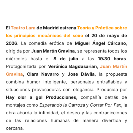
El
Teatro Lara
de Madrid estrena
Teoría y Práctica sobre
los principios mecánicos del sexo
el
20 de mayo de
2026
. La comedia erótica de
Miguel Ángel Cárcano
,
dirigida por
Juan Martín Gravina
, se representa todos los
miércoles hasta el
8 de julio
a las
19:30 horas
.
Protagonizada por
Verónica Bagdasarian,
Juan Martín
Gravina
, Clara Navarro
y
Jose Dávila
, la propuesta
combina humor inteligente, personajes entrañables y
situaciones provocadoras con elegancia. Producida por
Hay olor a gol Producciones
, compañía detrás de
montajes como
Esperando la Carroza
y
Cortar Por Fax
, la
obra aborda la intimidad, el deseo y las contradicciones
de las relaciones humanas de manera divertida y
cercana.