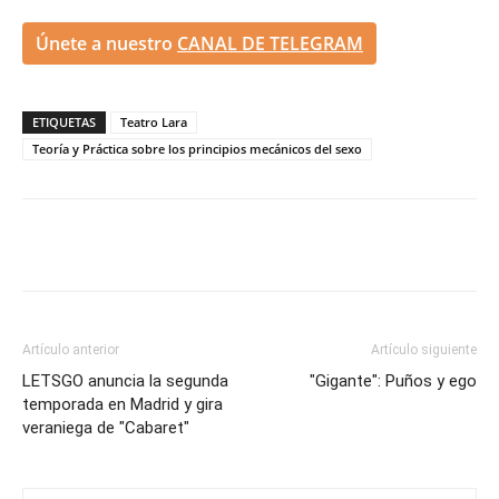
Únete a nuestro
CANAL DE TELEGRAM
ETIQUETAS
Teatro Lara
Teoría y Práctica sobre los principios mecánicos del sexo
Artículo anterior
Artículo siguiente
LETSGO anuncia la segunda
"Gigante": Puños y ego
temporada en Madrid y gira
veraniega de "Cabaret"