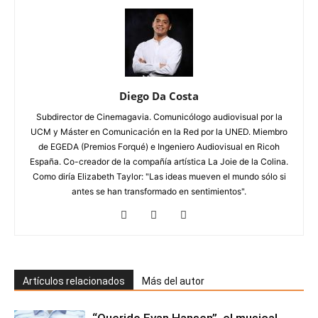
Diego Da Costa
Subdirector de Cinemagavia. Comunicólogo audiovisual por la
UCM y Máster en Comunicación en la Red por la UNED. Miembro
de EGEDA (Premios Forqué) e Ingeniero Audiovisual en Ricoh
España. Co-creador de la compañía artística La Joie de la Colina.
Como diría Elizabeth Taylor: "Las ideas mueven el mundo sólo si
antes se han transformado en sentimientos".
Artículos relacionados
Más del autor
“Querido Evan Hansen”, el musical,