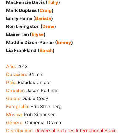
Mackenzie Davis (
Tully
)
Mark Duplass (
Craig
)
Emily Haine (
Barista
)
Ron Livingston (
Drew
)
Elaine Tan (
Elyse
)
Maddie Dixon-Poirier (
Emmy
)
Lia Frankland (
Sarah
)
Año:
2018
Duración:
94 min
País:
Estados Unidos
Director:
Jason Reitman
Guion:
Diablo Cody
Fotografía:
Eric Steelberg
Música:
Rob Simonsen
Género:
Comedia. Drama
Distribuidor:
Universal Pictures International Spain