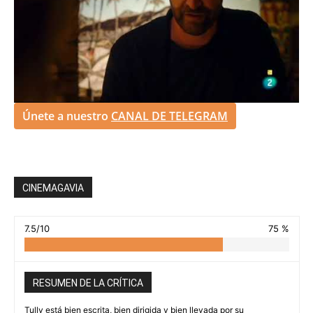
Únete a nuestro
CANAL DE TELEGRAM
CINEMAGAVIA
7.5/10
75 %
RESUMEN DE LA CRÍTICA
Tully está bien escrita, bien dirigida y bien llevada por su