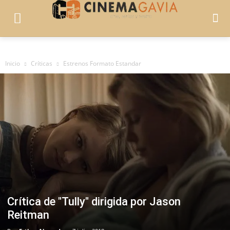
Inicio
Críticas
Estrenos Formato Estandar
Crítica de "Tully" dirigida por Jason
Reitman