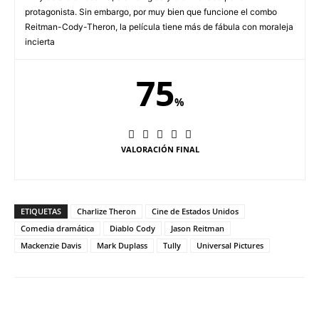
protagonista. Sin embargo, por muy bien que funcione el combo
Reitman-Cody-Theron, la película tiene más de fábula con moraleja
incierta
75
%
VALORACIÓN FINAL
ETIQUETAS
Charlize Theron
Cine de Estados Unidos
Comedia dramática
Diablo Cody
Jason Reitman
Mackenzie Davis
Mark Duplass
Tully
Universal Pictures