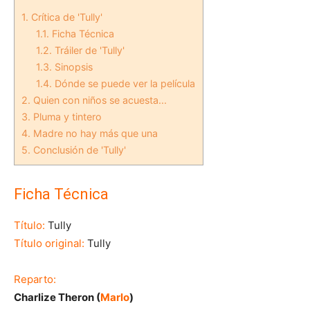
1.
Crítica de 'Tully'
1.1.
Ficha Técnica
1.2.
Tráiler de 'Tully'
1.3.
Sinopsis
1.4.
Dónde se puede ver la película
2.
Quien con niños se acuesta...
3.
Pluma y tintero
4.
Madre no hay más que una
5.
Conclusión de 'Tully'
Ficha Técnica
Título:
Tully
Título original:
Tully
Reparto:
Charlize Theron (
Marlo
)