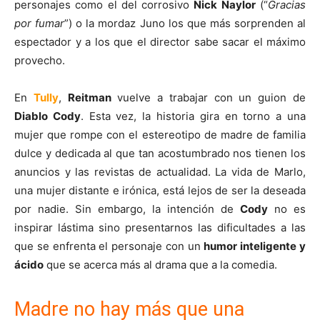
personajes como el del corrosivo
Nick Naylor
(“
Gracias
por fuma
r
”) o la mordaz Juno los que más sorprenden al
espectador y a los que el director sabe sacar el máximo
provecho.
En
Tully
,
Reitman
vuelve a trabajar con un guion de
Diablo Cody
. Esta vez, la historia gira en torno a una
mujer que rompe con el estereotipo de madre de familia
dulce y dedicada al que tan acostumbrado nos tienen los
anuncios y las revistas de actualidad. La vida de Marlo,
una mujer distante e irónica, está lejos de ser la deseada
por nadie. Sin embargo, la intención de
Cody
no es
inspirar lástima sino presentarnos las dificultades a las
que se enfrenta el personaje con un
humor inteligente y
ácido
que se acerca más al drama que a la comedia.
Madre no hay más que una