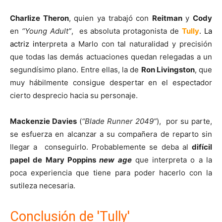
Charlize Theron
, quien ya trabajó con
Reitman
y
Cody
en
“Young Adult”
, es absoluta protagonista de
Tully
. La
actriz int
erpreta a Marlo con tal naturalidad y precisión
que todas las demás actuaciones quedan relegadas a un
segundísimo plano. Entre ellas, la de
Ron Livingston
, que
muy hábilmente consigue despertar en el espectador
cierto desprecio hacia su personaje.
Mackenzie Davies
(
“Blade Runner 2049”
), por su parte,
se esfuerza en alcanzar a su compañera de reparto sin
llegar a conseguirlo. Probablemente se deba al
difícil
papel de Mary Poppins
new age
que interpreta o a la
poca experiencia que tiene para poder hacerlo con la
sutileza necesaria.
Conclusión de 'Tully'