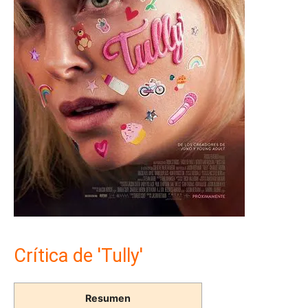
Crítica de 'Tully'
Resumen