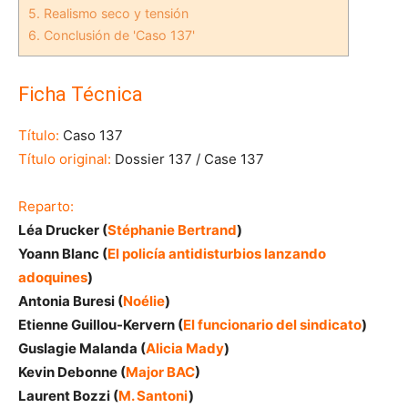
5.
Realismo seco y tensión
6.
Conclusión de 'Caso 137'
Ficha Técnica
Título:
Caso 137
Título original:
Dossier 137 / Case 137
Reparto:
Léa Drucker (
Stéphanie Bertrand
)
Yoann Blanc (
El policía antidisturbios lanzando
adoquines
)
Antonia Buresi (
Noélie
)
Etienne Guillou-Kervern (
El funcionario del sindicato
)
Guslagie Malanda (
Alicia Mady
)
Kevin Debonne (
Major BAC
)
Laurent Bozzi (
M. Santoni
)