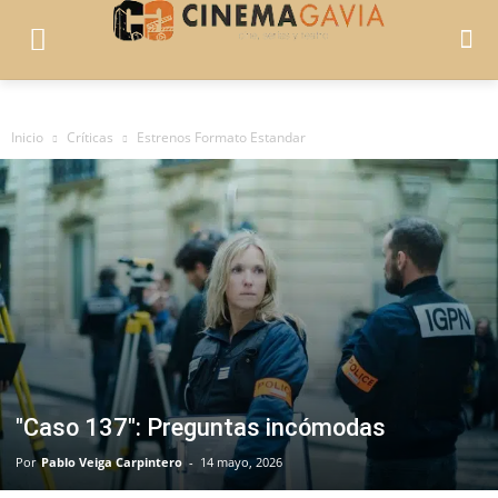
Inicio
Críticas
Estrenos Formato Estandar
"Caso 137": Preguntas incómodas
Por
Pablo Veiga Carpintero
-
14 mayo, 2026