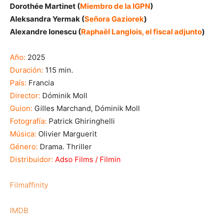
Dorothée Martinet (
Miembro de la IGPN
)
Aleksandra Yermak (
Señora Gaziorek
)
Alexandre Ionescu (
Raphaël Langlois, el fiscal adjunto
)
Año:
2025
Duración:
115 min.
País:
Francia
Director:
Dóminik Moll
Guion:
Gilles Marchand, Dóminik Moll
Fotografía:
Patrick Ghiringhelli
Música:
Olivier Marguerit
Género:
Drama. Thriller
Distribuidor:
Adso Films / Filmin
Filmaffinity
IMDB