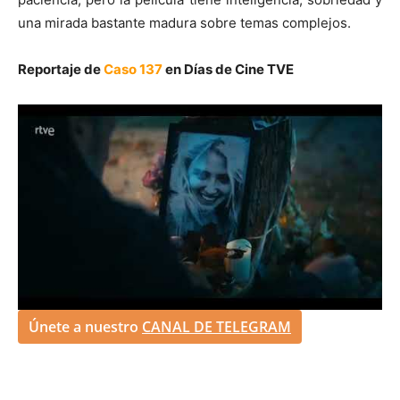
una mirada bastante madura sobre temas complejos.
Reportaje de
Caso 137
en Días de Cine TVE
Únete a nuestro
CANAL DE TELEGRAM