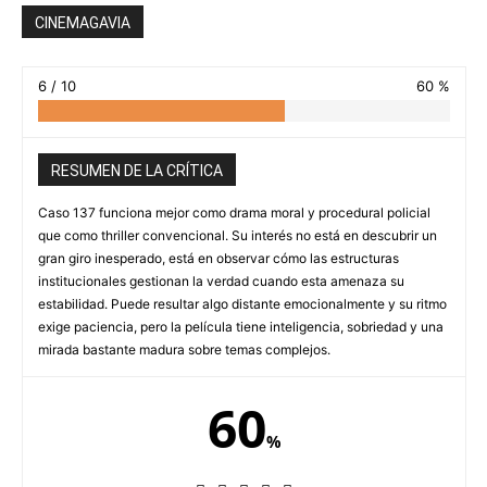
CINEMAGAVIA
6 / 10
60 %
RESUMEN DE LA CRÍTICA
Caso 137 funciona mejor como drama moral y procedural policial
que como thriller convencional. Su interés no está en descubrir un
gran giro inesperado, está en observar cómo las estructuras
institucionales gestionan la verdad cuando esta amenaza su
estabilidad. Puede resultar algo distante emocionalmente y su ritmo
exige paciencia, pero la película tiene inteligencia, sobriedad y una
mirada bastante madura sobre temas complejos.
60
%